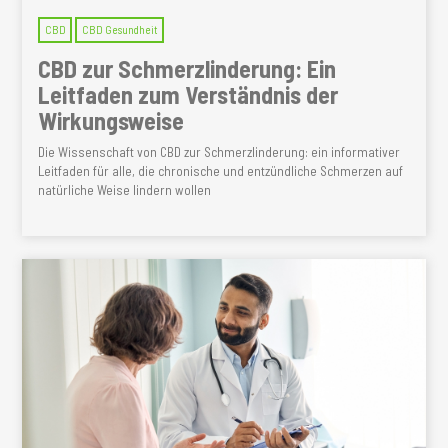
n
CBD
CBD Gesundheit
g
CBD zur Schmerzlinderung: Ein
e
Leitfaden zum Verständnis der
n
Wirkungsweise
Die Wissenschaft von CBD zur Schmerzlinderung: ein informativer
Leitfaden für alle, die chronische und entzündliche Schmerzen auf
natürliche Weise lindern wollen