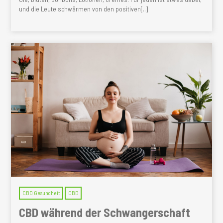
und die Leute schwärmen von den positiven[..]
CBD Gesundheit
CBD
CBD während der Schwangerschaft