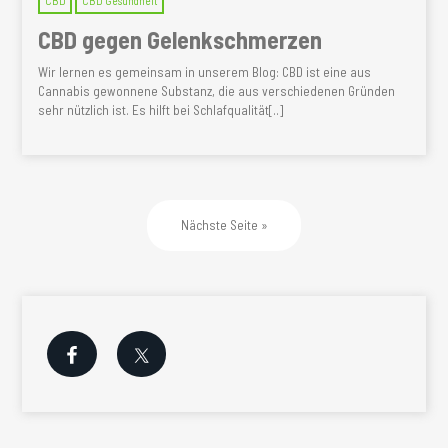
CBD
CBD Gesundheit
CBD gegen Gelenkschmerzen
Wir lernen es gemeinsam in unserem Blog: CBD ist eine aus
Cannabis gewonnene Substanz, die aus verschiedenen Gründen
sehr nützlich ist. Es hilft bei Schlafqualität[..]
Nächste Seite »
Seitenspalte