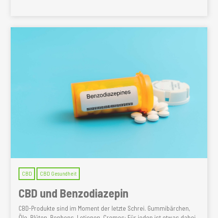
CBD
CBD Gesundheit
CBD und Benzodiazepin
CBD-Produkte sind im Moment der letzte Schrei. Gummibärchen,
Öle, Blüten, Bonbons, Lotionen, Cremes: Für jeden ist etwas dabei,