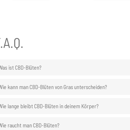
.A.Q.
Was ist CBD-Blüten?
Wie kann man CBD-Blüten von Gras unterscheiden?
Wie lange bleibt CBD-Blüten in deinem Körper?
Wie raucht man CBD-Blüten?