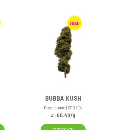
BUBBA KUSH
Greenhouse | CBD 11%
€0.40/g
Ab
ENTDECKEN