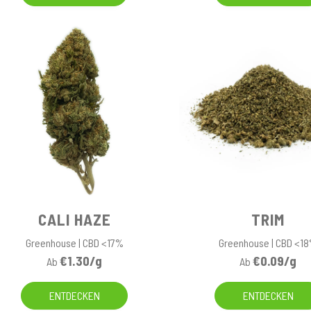
CALI HAZE
TRIM
Greenhouse | CBD <17%
Greenhouse | CBD <1
€1.30/g
€0.09/g
Ab
Ab
ENTDECKEN
ENTDECKEN