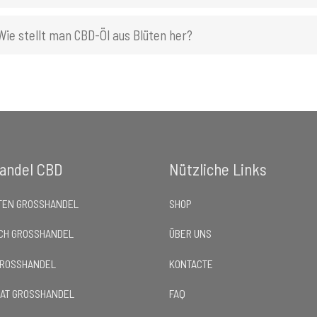
Wie stellt man CBD-Öl aus Blüten her?
andel CBD
Nützliche Links
TEN GROSSHANDEL
SHOP
CH GROSSHANDEL
ÜBER UNS
GROSSHANDEL
KONTACTE
LAT GROSSHANDEL
FAQ