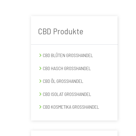
n
g
Seitenspalte
e
n
CBD Produkte
CBD BLÜTEN GROSSHANDEL
CBD HASCH GROSSHANDEL
CBD ÖL GROSSHANDEL
CBD ISOLAT GROSSHANDEL
CBD KOSMETIKA GROSSHANDEL