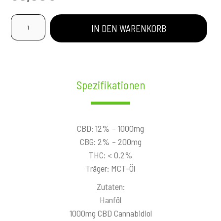
Klassische
IN DEN WARENKORB
12%
Öl
Menge
Spezifikationen
CBD: 12% – 1000mg
CBG: 2% – 200mg
THC: < 0.2%
Träger: MCT-Öl
Zutaten:
Hanföl
1000mg CBD Cannabidiol