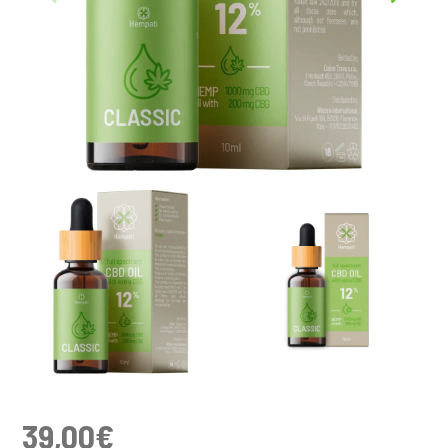
39,00
€