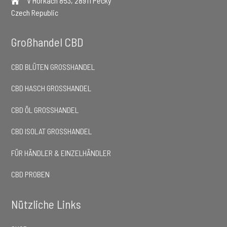
V Horkách 853, 28911 Pečky
Czech Republic
Großhandel CBD
CBD BLÜTEN GROSSHANDEL
CBD HASCH GROSSHANDEL
CBD ÖL GROSSHANDEL
CBD ISOLAT GROSSHANDEL
FÜR HÄNDLER & EINZELHÄNDLER
CBD PROBEN
Nützliche Links