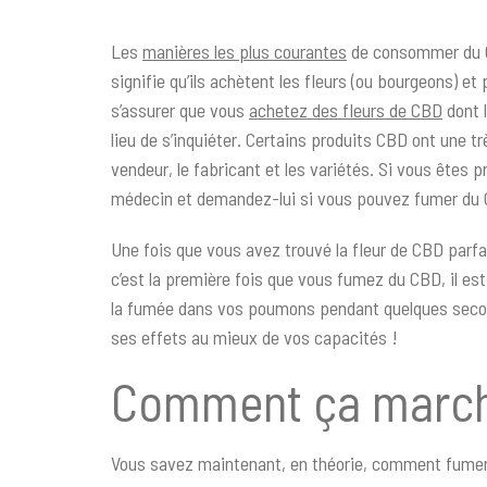
Les
manières les plus courantes
de consommer du CBD
signifie qu’ils achètent les fleurs (ou bourgeons) e
s’assurer que vous
achetez des fleurs de CBD
dont l
lieu de s’inquiéter. Certains produits CBD ont une 
vendeur, le fabricant et les variétés. Si vous ête
médecin et demandez-lui si vous pouvez fumer du C
Une fois que vous avez trouvé la fleur de CBD parfait
c’est la première fois que vous fumez du CBD, il est
la fumée dans vos poumons pendant quelques seconde
ses effets au mieux de vos capacités !
Comment ça marc
Vous savez maintenant, en théorie, comment fumer 