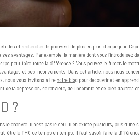
 études et recherches le prouvent de plus en plus chaque jour. Cep
de ses avantages. Par exemple, la manière dont vous l’introduisez 
ps peut faire toute la différence ? Vous pouvez le fumer, le mettre
vantages et ses inconvénients. Dans cet article, nous nous concent
, nous vous invitons à lire
notre blog
pour découvrir et en apprend
 de la dépression, de l’anxiété, de l’insomnie et de bien d’autres 
BD ?
le chanvre. Il n’est pas le seul. Il en existe plusieurs, plus d’une
t-être le THC de temps en temps. Il faut savoir faire la différenc