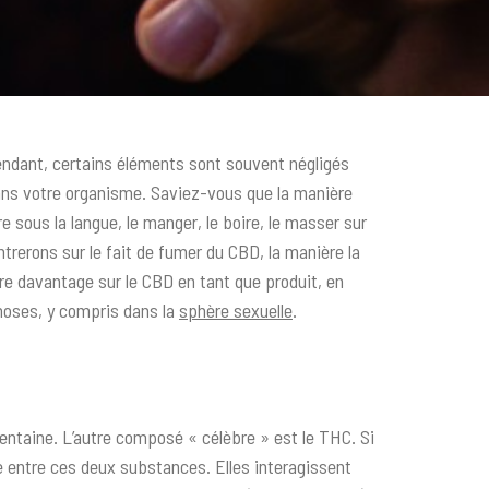
endant, certains éléments sont souvent négligés
dans votre organisme. Saviez-vous que la manière
 sous la langue, le manger, le boire, le masser sur
rerons sur le fait de fumer du CBD, la manière la
re davantage sur le CBD en tant que produit, en
choses, y compris dans la
sphère sexuelle
.
 centaine. L’autre composé « célèbre » est le THC. Si
e entre ces deux substances. Elles interagissent