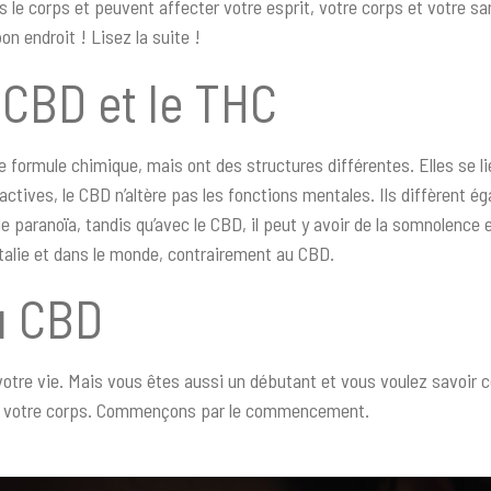
e corps et peuvent affecter votre esprit, votre corps et votre santé
on endroit ! Lisez la suite !
 CBD et le THC
formule chimique, mais ont des structures différentes. Elles se 
ives, le CBD n’altère pas les fonctions mentales. Ils diffèrent ég
 paranoïa, tandis qu’avec le CBD, il peut y avoir de la somnolence e
talie et dans le monde, contrairement au CBD.
u CBD
 votre vie. Mais vous êtes aussi un débutant et vous voulez savoi
dans votre corps. Commençons par le commencement.