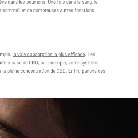
gène dans les poumons. Une fois dans le sang, le
 le sommeil et de nombreuses autres fonctions
xemple,
la voie d’absorption la plus efficace
. Les
its à base de CBD, par exemple, votre système
s la pleine concentration de CBD. Enfin, parlons des