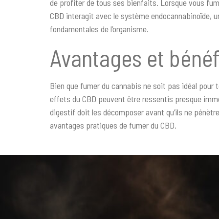
de profiter de tous ses bienfaits. Lorsque vous fum
CBD interagit avec le système endocannabinoïde, un
fondamentales de l’organisme.
Avantages et béné
Bien que fumer du cannabis ne soit pas idéal pour 
effets du CBD peuvent être ressentis presque imm
digestif doit les décomposer avant qu’ils ne pénètr
avantages pratiques de fumer du CBD.