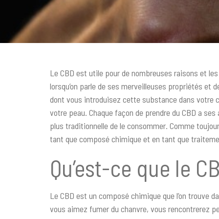
c
i
p
a
l
Le CBD est utile pour de nombreuses raisons et les
lorsqu’on parle de ses merveilleuses propriétés et 
dont vous introduisez cette substance dans votre cor
votre peau. Chaque façon de prendre du CBD a ses a
plus traditionnelle de le consommer. Comme toujours
tant que composé chimique et en tant que traitement
Qu’est-ce que le C
Le CBD est un composé chimique que l’on trouve dans 
vous aimez fumer du chanvre, vous rencontrerez peu