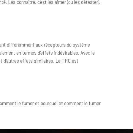
. Les connaître, c’est les aimer (ou les détester).
lient différemment aux récepteurs du système
alement en termes d’effets indésirables. Avec le
t d’autres effets similaires. Le THC est
r comment le fumer et pourquoi et comment le fumer