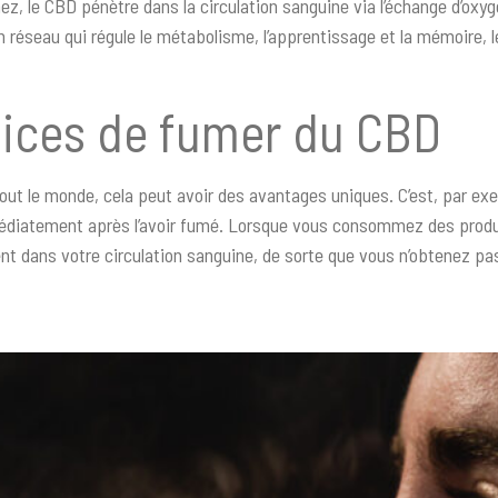
ez, le CBD pénètre dans la circulation sanguine via l’échange d’oxy
 réseau qui régule le métabolisme, l’apprentissage et la mémoire,
fices de fumer du CBD
tout le monde, cela peut avoir des avantages uniques. C’est, par e
édiatement après l’avoir fumé. Lorsque vous consommez des produ
ent dans votre circulation sanguine, de sorte que vous n’obtenez pa