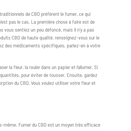
traditionnels de CBD préfèrent le fumer, ce qui
n’est pas le cas. La première chose à faire est de
us vous sentiez un peu défoncé, mais il n’y a pas
oduits CBD de haute qualité, renseignez-vous sur le
enez des médicaments spécifiques, parlez-en à votre
 la fleur, la rouler dans un papier et l’allumer. Si
 quantités, pour éviter de tousser. Ensuite, gardez
tion du CBD. Vous voulez utiliser votre fleur et
ous-même. Fumer du CBD est un moyen très efficace