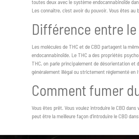
toutes deux avec le système endocannabinoïde dans l
Les connaître, c’est avoir du pouvoir. Vous êtes au b
Différence entre le
Les molécules de THC et de CBD partagent la même 
endocannabinoïde. Le THC a des propriétés psychoact
THC, on parle principalement de désorientation et de
généralement illégal ou strictement réglementé en I
Comment fumer d
Vous êtes prêt. Vous voulez introduire le CBD dans
peut être la meilleure façon d’introduire le CBD 