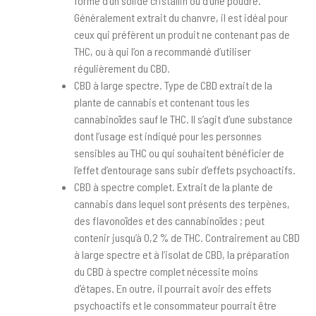
forme d’un solide cristallin ou d’une poudre.
Généralement extrait du chanvre, il est idéal pour
ceux qui préfèrent un produit ne contenant pas de
THC, ou à qui l’on a recommandé d’utiliser
régulièrement du CBD.
CBD à large spectre. Type de CBD extrait de la
plante de cannabis et contenant tous les
cannabinoïdes sauf le THC. Il s’agit d’une substance
dont l’usage est indiqué pour les personnes
sensibles au THC ou qui souhaitent bénéficier de
l’effet d’entourage sans subir d’effets psychoactifs.
CBD à spectre complet. Extrait de la plante de
cannabis dans lequel sont présents des terpènes,
des flavonoïdes et des cannabinoïdes ; peut
contenir jusqu’à 0,2 % de THC. Contrairement au CBD
à large spectre et à l’isolat de CBD, la préparation
du CBD à spectre complet nécessite moins
d’étapes. En outre, il pourrait avoir des effets
psychoactifs et le consommateur pourrait être