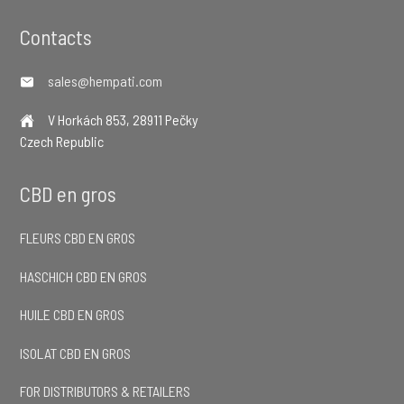
Footer
Contacts
sales@hempati.com
V Horkách 853, 28911 Pečky
Czech Republic
CBD en gros
FLEURS CBD EN GROS
HASCHICH CBD EN GROS
HUILE CBD EN GROS
ISOLAT CBD EN GROS
FOR DISTRIBUTORS & RETAILERS