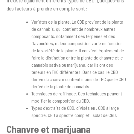
Il existe également différents types de CBD. Quelques-uns
des facteurs à prendre en compte sont :
Variétés de la plante. Le CBD provient de la plante
de cannabis, qui contient de nombreux autres
composants, notamment des terpènes et des
flavonoïdes, et leur composition varie en fonction
de la variété de la plante. Il convient également de
faire la distinction entre la plante de chanvre et le
cannabis sativa ou marijuana, car ils ont des
teneurs en THC différentes. Dans ce cas, le CBD
dérivé du chanvre contient moins de THC que le CBD
dérivé de la plante de cannabis.
Techniques de raffinage. Ces techniques peuvent
modifier la composition du CBD.
Types d’extraits de CBD, divisés en : CBD à large
spectre, CBD à spectre complet, isolat de CBD.
Chanvre et marijuana