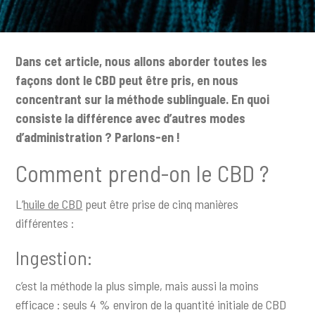
c
i
p
Dans cet article, nous allons aborder toutes les
a
façons dont le CBD peut être pris, en nous
l
concentrant sur la méthode sublinguale. En quoi
consiste la différence avec d’autres modes
d’administration ? Parlons-en !
Comment prend-on le CBD ?
L’
huile de CBD
peut être prise de cinq manières
différentes :
Ingestion:
c’est la méthode la plus simple, mais aussi la moins
efficace : seuls 4 % environ de la quantité initiale de CBD