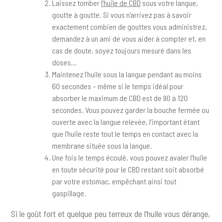
Laissez tomber
l’huile de CBD
sous votre langue,
goutte à goutte. Si vous n’arrivez pas à savoir
exactement combien de gouttes vous administrez,
demandez à un ami de vous aider à compter et, en
cas de doute, soyez toujours mesuré dans les
doses…
Maintenez l’huile sous la langue pendant au moins
60 secondes – même si le temps idéal pour
absorber le maximum de CBD est de 90 à 120
secondes. Vous pouvez garder la bouche fermée ou
ouverte avec la langue relevée, l’important étant
que l’huile reste tout le temps en contact avec la
membrane située sous la langue.
Une fois le temps écoulé, vous pouvez avaler l’huile
en toute sécurité pour le CBD restant soit absorbé
par votre estomac, empêchant ainsi tout
gaspillage.
Si le goût fort et quelque peu terreux de l’huile vous dérange,