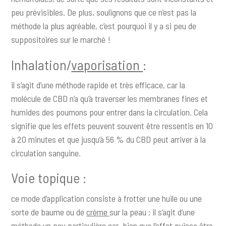
peu prévisibles. De plus, soulignons que ce n’est pas la
méthode la plus agréable, c’est pourquoi il y a si peu de
suppositoires sur le marché !
Inhalation/
vaporisation
:
il s’agit d’une méthode rapide et très efficace, car la
molécule de CBD n’a qu’à traverser les membranes fines et
humides des poumons pour entrer dans la circulation. Cela
signifie que les effets peuvent souvent être ressentis en 10
à 20 minutes et que jusqu’à 56 % du CBD peut arriver à la
circulation sanguine.
Voie topique :
ce mode d’application consiste à frotter une huile ou une
sorte de baume ou de
crème
sur la peau : il s’agit d’une
méthode un peu particulière car, bien que l’effet puisse être