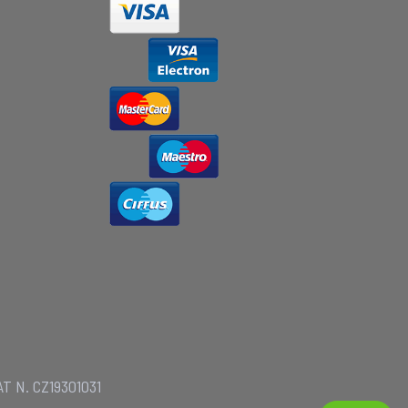
AT N. CZ19301031