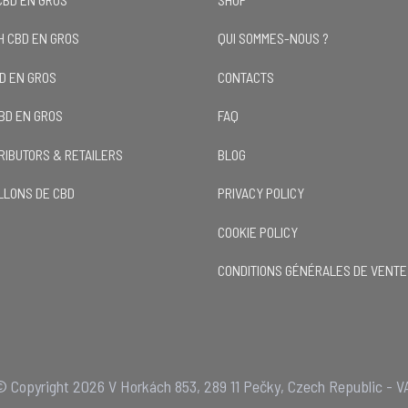
H CBD EN GROS
QUI SOMMES-NOUS ?
BD EN GROS
CONTACTS
CBD EN GROS
FAQ
TRIBUTORS & RETAILERS
BLOG
LLONS DE CBD
PRIVACY POLICY
COOKIE POLICY
CONDITIONS GÉNÉRALES DE VENTE
 Copyright 2026 V Horkách 853, 289 11 Pečky, Czech Republic - V