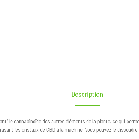
Isolat
de
CBD
Description
olant” le cannabinoïde des autres éléments de la plante, ce qui perme
rasant les cristaux de CBD à la machine. Vous pouvez le dissoudre 