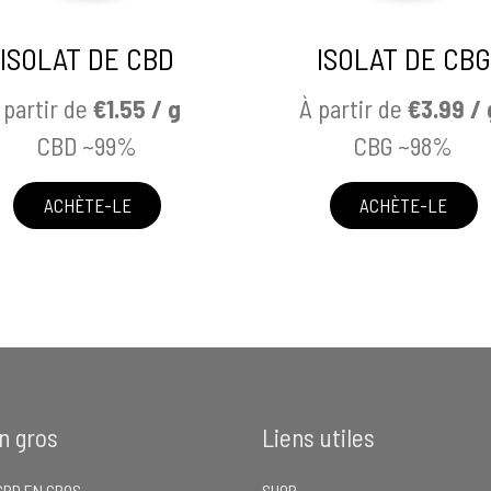
ISOLAT DE CBD
ISOLAT DE CBG
 partir de
€1.55 / g
À partir de
€3.99 / 
CBD ~99%
CBG ~98%
ACHÈTE-LE
ACHÈTE-LE
n gros
Liens utiles
CBD EN GROS
SHOP