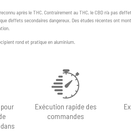
reconnu après le THC. Contrairement au THC, le CBD n’a pas d’effets
sque d’effets secondaires dangereux. Des études récentes ont montré
ation.
cipient rond et pratique en aluminium.
 pour
Exécution rapide des
Ex
de
commandes
 dans