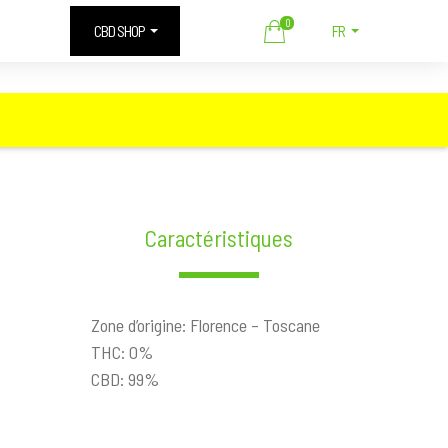
0
CBD SHOP
FR
Caractéristiques
Zone d’origine: Florence – Toscane
THC: 0%
CBD: 99%