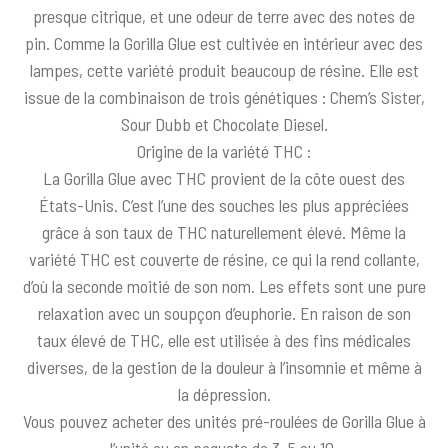
presque citrique, et une odeur de terre avec des notes de
pin. Comme la Gorilla Glue est cultivée en intérieur avec des
lampes, cette variété produit beaucoup de résine. Elle est
issue de la combinaison de trois génétiques : Chem’s Sister,
Sour Dubb et Chocolate Diesel.
Origine de la variété THC :
La Gorilla Glue avec THC provient de la côte ouest des
États-Unis. C’est l’une des souches les plus appréciées
grâce à son taux de THC naturellement élevé. Même la
variété THC est couverte de résine, ce qui la rend collante,
d’où la seconde moitié de son nom. Les effets sont une pure
relaxation avec un soupçon d’euphorie. En raison de son
taux élevé de THC, elle est utilisée à des fins médicales
diverses, de la gestion de la douleur à l’insomnie et même à
la dépression.
Vous pouvez acheter des unités pré-roulées de Gorilla Glue à
l’unité ou en paquets de 3, 5 ou 10.