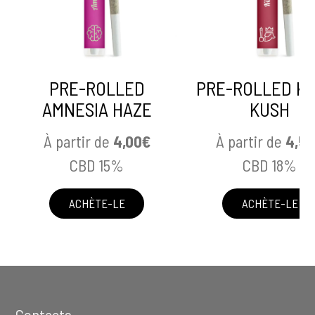
PRE-ROLLED
PRE-ROLLED KI
AMNESIA HAZE
KUSH
À partir de
4,00
€
À partir de
4,5
CBD 15%
CBD 18%
ACHÈTE-LE
ACHÈTE-LE