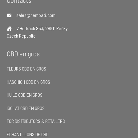
Footer
Contacts
sales@hempati.com
V Horkách 853, 28911 Pečky
Czech Republic
CBD en gros
FLEURS CBD EN GROS
HASCHICH CBD EN GROS
HUILE CBD EN GROS
ISOLAT CBD EN GROS
FOR DISTRIBUTORS & RETAILERS
ÉCHANTILLONS DE CBD