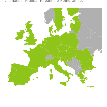
Alemanha, França, Espanha e Reino Unido.