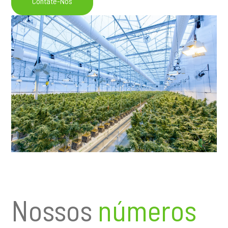
Contate-Nos
Nossos
números