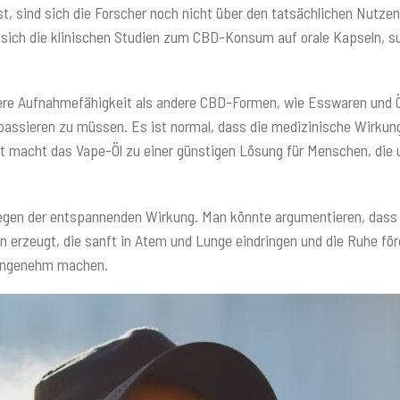
st, sind sich die Forscher noch nicht über den tatsächlichen Nutze
 sich die klinischen Studien zum CBD-Konsum auf orale Kapseln, s
lere Aufnahmefähigkeit als andere CBD-Formen, wie Esswaren und Öl
 passieren zu müssen. Es ist normal, dass die medizinische Wirkun
it macht das Vape-Öl zu einer günstigen Lösung für Menschen, die
en der entspannenden Wirkung. Man könnte argumentieren, dass da
rzeugt, die sanft in Atem und Lunge eindringen und die Ruhe för
 angenehm machen.