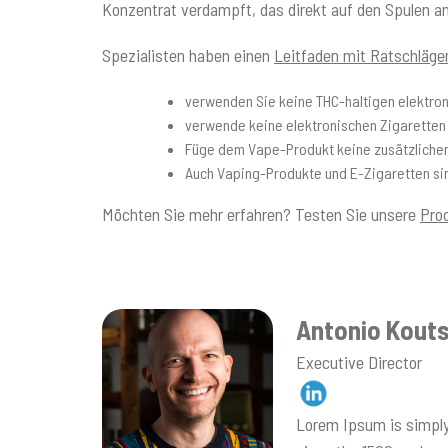
Konzentrat verdampft, das direkt auf den Spulen an
Spezialisten haben einen
Leitfaden mit Ratschläge
verwenden Sie keine THC-haltigen elektro
verwende keine elektronischen Zigaretten
Füge dem Vape-Produkt keine zusätzlichen 
Auch Vaping-Produkte und E-Zigaretten sin
Möchten Sie mehr erfahren? Testen Sie unsere
Pro
Antonio Kout
Executive Director
Lorem Ipsum is simply