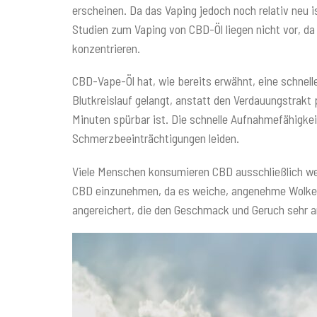
erscheinen. Da das Vaping jedoch noch relativ neu i
Studien zum Vaping von CBD-Öl liegen nicht vor, da
konzentrieren.
CBD-Vape-Öl hat, wie bereits erwähnt, eine schnel
Blutkreislauf gelangt, anstatt den Verdauungstrakt
Minuten spürbar ist. Die schnelle Aufnahmefähigke
Schmerzbeeinträchtigungen leiden.
Viele Menschen konsumieren CBD ausschließlich weg
CBD einzunehmen, da es weiche, angenehme Wolken e
angereichert, die den Geschmack und Geruch sehr