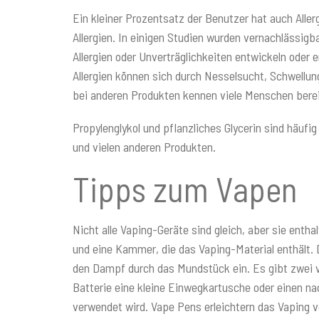
Ein kleiner Prozentsatz der Benutzer hat auch Aller
Allergien. In einigen Studien wurden vernachlässig
Allergien oder Unverträglichkeiten entwickeln ode
Allergien können sich durch Nesselsucht, Schwellu
bei anderen Produkten kennen viele Menschen bereit
Propylenglykol und pflanzliches Glycerin sind häuf
und vielen anderen Produkten.
Tipps zum Vapen
Nicht alle Vaping-Geräte sind gleich, aber sie enth
und eine Kammer, die das Vaping-Material enthält.
den Dampf durch das Mundstück ein. Es gibt zwei v
Batterie eine kleine Einwegkartusche oder einen na
verwendet wird. Vape Pens erleichtern das Vaping v