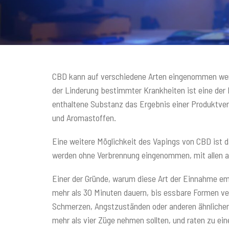
CBD kann auf verschiedene Arten eingenommen wer
der Linderung bestimmter Krankheiten ist eine der 
enthaltene Substanz das Ergebnis einer Produktverbi
und Aromastoffen.
Eine weitere Möglichkeit des Vapings von CBD ist 
werden ohne Verbrennung eingenommen, mit allen ang
Einer der Gründe, warum diese Art der Einnahme em
mehr als 30 Minuten dauern, bis essbare Formen ve
Schmerzen, Angstzuständen oder anderen ähnlichen
mehr als vier Züge nehmen sollten, und raten zu e