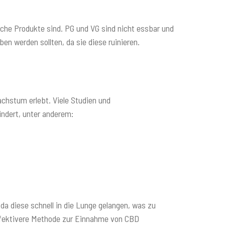
che Produkte sind. PG und VG sind nicht essbar und
n werden sollten, da sie diese ruinieren.
achstum erlebt. Viele Studien und
ndert, unter anderem:
a diese schnell in die Lunge gelangen, was zu
effektivere Methode zur Einnahme von CBD