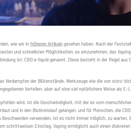
den, wie wir in
früheren Artikeln
gesehen haben. Nach der Feststell
besten und schnellsten Möglichkeiten, es einzunehmen, das Vaping.
ndung ist: CBD e-liquid genannt. Diese besteht in der Regel aus CB
das Verdampfen der Blütenstände. Werkzeuge wie die von storz-bic
egebenen Vorteilen, aber auf eine viel natürlichere Weise als E-L
pfohlen wird, ist die Geschwindigkeit, mit der es vom menschlich
rdaut und in den Blutkreislauf gelangen, und für Menschen, die CB
 Beschwerden verwenden, ist es nicht immer möglich, zu warten. E
inem schrittweisen Einstieg. Vaping ermöglicht auch einen diskret