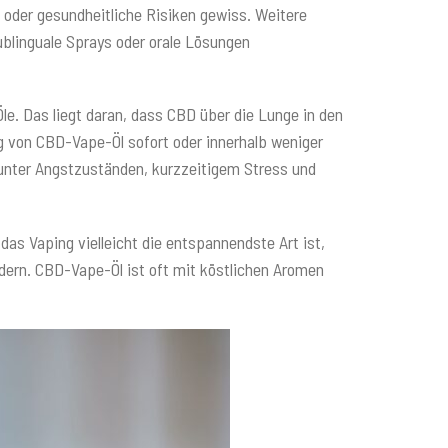
n oder gesundheitliche Risiken gewiss. Weitere
ublinguale Sprays oder orale Lösungen
e. Das liegt daran, dass CBD über die Lunge in den
g von CBD-Vape-Öl sofort oder innerhalb weniger
 unter Angstzuständen, kurzzeitigem Stress und
s Vaping vielleicht die entspannendste Art ist,
dern. CBD-Vape-Öl ist oft mit köstlichen Aromen