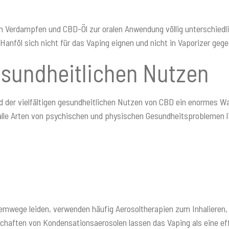
m Verdampfen und CBD-Öl zur oralen Anwendung völlig unterschiedli
nföl sich nicht für das Vaping eignen und nicht in Vaporizer gegebe
esundheitlichen Nutzen
nd der vielfältigen gesundheitlichen Nutzen von CBD ein enormes W
alle Arten von psychischen und physischen Gesundheitsproblemen li
wege leiden, verwenden häufig Aerosoltherapien zum Inhalieren, d
enschaften von Kondensationsaerosolen lassen das Vaping als eine 