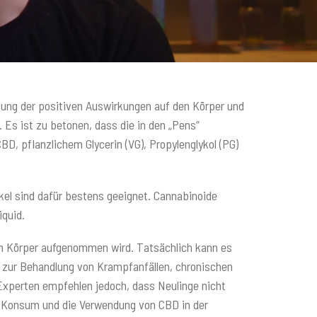
ung der positiven Auswirkungen auf den Körper und
 Es ist zu betonen, dass die in den „Pens“
D, pflanzlichem Glycerin (VG), Propylenglykol (PG)
kel sind dafür bestens geeignet. Cannabinoide
iquid.
en Körper aufgenommen wird. Tatsächlich kann es
D zur Behandlung von Krampfanfällen, chronischen
xperten empfehlen jedoch, dass Neulinge nicht
en Konsum und die Verwendung von CBD in der