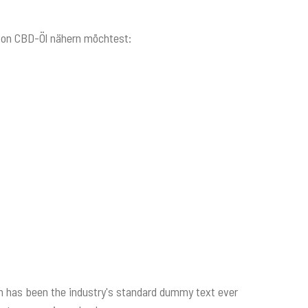
von CBD-Öl nähern möchtest:
m has been the industry's standard dummy text ever