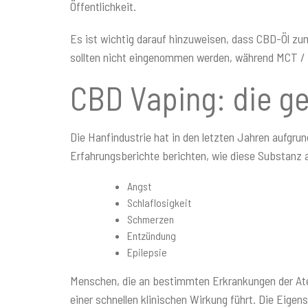
Öffentlichkeit.
Es ist wichtig darauf hinzuweisen, dass CBD-Öl zu
sollten nicht eingenommen werden, während MCT / Ha
CBD Vaping: die g
Die Hanfindustrie hat in den letzten Jahren aufgru
Erfahrungsberichte berichten, wie diese Substanz 
Angst
Schlaflosigkeit
Schmerzen
Entzündung
Epilepsie
Menschen, die an bestimmten Erkrankungen der Atem
einer schnellen klinischen Wirkung führt. Die Eig