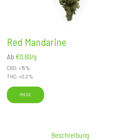
Red Mandarine
Ab
€0.60/g
CBD: <15%
THC: <0.2%
PREISE
Beschreibung