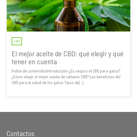
CBD
El mejor aceite de CBD: qué elegir y qué
tener en cuenta
Índice de contenidosIntroducción ¿Es seguro el CBD para gatos?
¿Cómo elegir el mejor aceite de cáñamo CBD? Los beneficios del
CBD para la salud de los gatos Tipos de[..]
Footer
Contactos