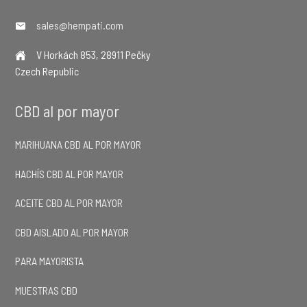
sales@hempati.com
V Horkách 853, 28911 Pečky
Czech Republic
CBD al por mayor
MARIHUANA CBD AL POR MAYOR
HACHÍS CBD AL POR MAYOR
ACEITE CBD AL POR MAYOR
CBD AISLADO AL POR MAYOR
PARA MAYORISTA
MUESTRAS CBD