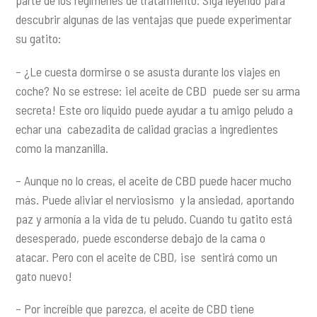
parte de los regímenes de tratamiento. Siga leyendo para
descubrir algunas de las ventajas que puede experimentar
su gatito:
– ¿Le cuesta dormirse o se asusta durante los viajes en
coche? No se estrese: ¡el aceite de CBD puede ser su arma
secreta! Este oro líquido puede ayudar a tu amigo peludo a
echar una cabezadita de calidad gracias a ingredientes
como la manzanilla.
– Aunque no lo creas, el aceite de CBD puede hacer mucho
más. Puede aliviar el nerviosismo y la ansiedad, aportando
paz y armonía a la vida de tu peludo. Cuando tu gatito está
desesperado, puede esconderse debajo de la cama o
atacar. Pero con el aceite de CBD, ¡se sentirá como un
gato nuevo!
– Por increíble que parezca, el aceite de CBD tiene