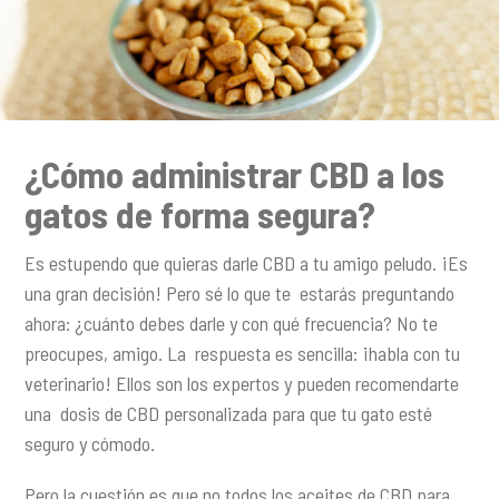
¿Cómo administrar CBD a los
gatos de forma segura?
Es estupendo que quieras darle CBD a tu amigo peludo. ¡Es
una gran decisión! Pero sé lo que te estarás preguntando
ahora: ¿cuánto debes darle y con qué frecuencia? No te
preocupes, amigo. La respuesta es sencilla: ¡habla con tu
veterinario! Ellos son los expertos y pueden recomendarte
una dosis de CBD personalizada para que tu gato esté
seguro y cómodo.
Pero la cuestión es que no todos los aceites de CBD para