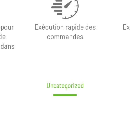
 pour
Exécution rapide des
Ex
de
commandes
 dans
Uncategorized