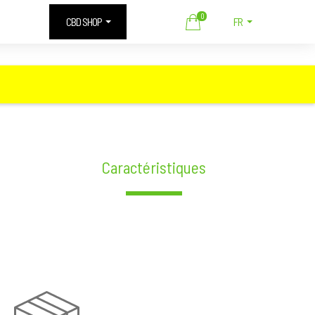
0
CBD SHOP
FR
Caractéristiques