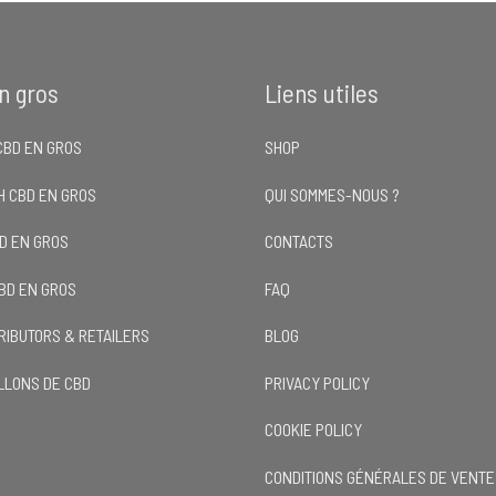
n gros
Liens utiles
CBD EN GROS
SHOP
H CBD EN GROS
QUI SOMMES-NOUS ?
BD EN GROS
CONTACTS
CBD EN GROS
FAQ
TRIBUTORS & RETAILERS
BLOG
LLONS DE CBD
PRIVACY POLICY
COOKIE POLICY
CONDITIONS GÉNÉRALES DE VENTE