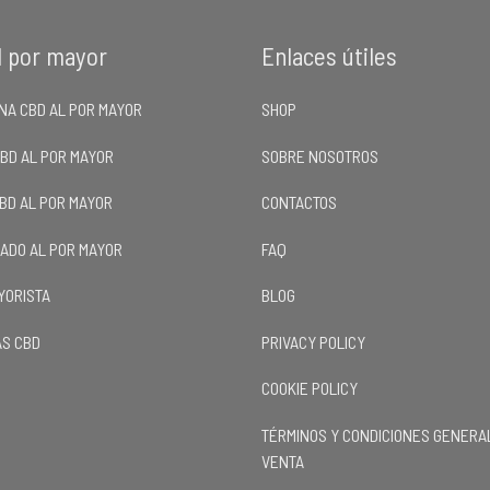
l por mayor
Enlaces útiles
NA CBD AL POR MAYOR
SHOP
CBD AL POR MAYOR
SOBRE NOSOTROS
CBD AL POR MAYOR
CONTACTOS
LADO AL POR MAYOR
FAQ
YORISTA
BLOG
S CBD
PRIVACY POLICY
COOKIE POLICY
TÉRMINOS Y CONDICIONES GENERA
VENTA