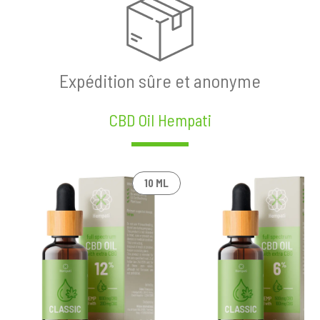
Expédition sûre et anonyme
CBD Oil Hempati
10 ML