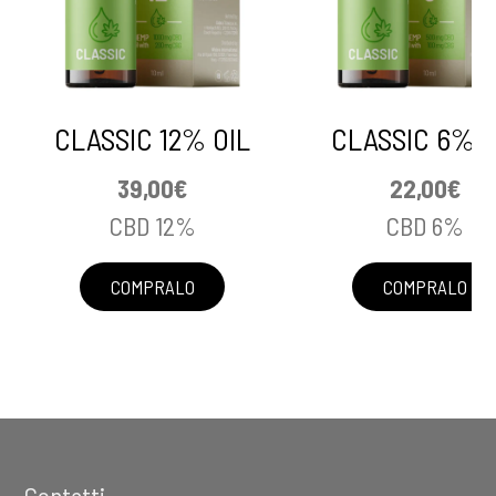
CLASSIC 12% OIL
CLASSIC 6% O
39,00
€
22,00
€
CBD 12%
CBD 6%
COMPRALO
COMPRALO