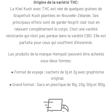
Origine de la variété THC:
La Kiwi Kush avec THC est née de quelques graines de
Grapefruit Kush plantées en Nouvelle-Zélande. Ses
principaux effets sont de garder l’esprit clair tout en
relaxant complètement le corps. C’est une variété
résistante qui n’est pas perdue dans la variété CBD. Elle est
parfaite pour ceux qui souffrent d’insomnie.
Les produits de la marque Hempati peuvent être achetés
sous deux formes:
● Format de voyage : sachets de 1g et 3g avec graphisme
original;
● Grand format : Sacs en plastique de 10g, 20g, 50g et 100g.