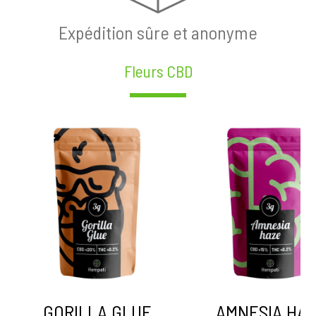
Expédition sûre et anonyme
Fleurs CBD
GORILLA GLUE
AMNESIA HA