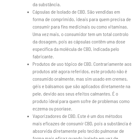
da substância.
Cápsulas de Isolado de CBD. São vendidas em
forma de comprimido, ideais para quem precisa de
consumir para fins medicinais ou como vitaminas.
Uma vez mais, o consumidor tem um total controlo
da dosagem, pois as cápsulas contêm uma dose
específica da molécula de CBD, indicada pelo
fabricante.
Produtos de uso tópico de CBD. Contrariamente aos
produtos até agora referidos, este produto não é
consumido oralmente, mas sim usado em cremes,
géis e bálsamos que são aplicados diretamente na
pele, devido aos seus efeitos calmantes. É o
produto ideal para quem sofre de problemas como
eczema ou psoríase.
Vaporizadores de CBD. Este é um dos métodos
mais eficazes de consumir CBD, pois a substância é
absorvida diretamente pelo tecido pulmonar de
forma mais eficaz quando inalada em vez de