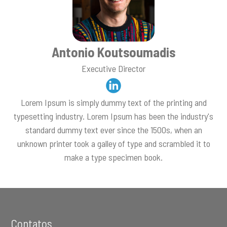
Antonio Koutsoumadis
Executive Director
Lorem Ipsum is simply dummy text of the printing and
typesetting industry. Lorem Ipsum has been the industry's
standard dummy text ever since the 1500s, when an
unknown printer took a galley of type and scrambled it to
make a type specimen book.
Footer
Contatos