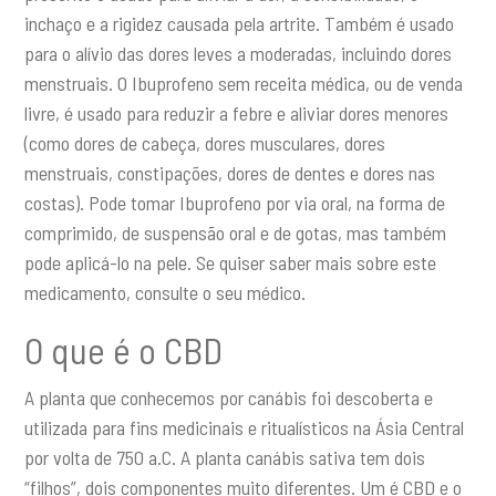
inchaço e a rigidez causada ​​pela artrite. Também é usado
para o alívio das dores leves a moderadas, incluindo dores
menstruais. O Ibuprofeno sem receita médica, ou de venda
livre, é usado para reduzir a febre e aliviar dores menores
(como dores de cabeça, dores musculares, dores
menstruais, constipações, dores de dentes e dores nas
costas). Pode tomar Ibuprofeno por via oral, na forma de
comprimido, de suspensão oral e de gotas, mas também
pode aplicá-lo na pele. Se quiser saber mais sobre este
medicamento, consulte o seu médico.
O que é o CBD
A planta que conhecemos por canábis foi descoberta e
utilizada para fins medicinais e ritualísticos na Ásia Central
por volta de 750 a.C. A planta canábis sativa tem dois
“filhos”, dois componentes muito diferentes. Um é CBD e o