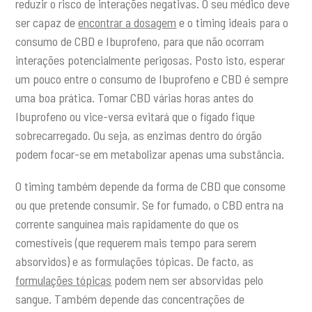
reduzir o risco de interações negativas. O seu médico deve
ser capaz de
encontrar a dosagem
e o timing ideais para o
consumo de CBD e Ibuprofeno, para que não ocorram
interações potencialmente perigosas. Posto isto, esperar
um pouco entre o consumo de Ibuprofeno e CBD é sempre
uma boa prática. Tomar CBD várias horas antes do
Ibuprofeno ou vice-versa evitará que o fígado fique
sobrecarregado. Ou seja, as enzimas dentro do órgão
podem focar-se em metabolizar apenas uma substância.
O timing também depende da forma de CBD que consome
ou que pretende consumir. Se for fumado, o CBD entra na
corrente sanguínea mais rapidamente do que os
comestíveis (que requerem mais tempo para serem
absorvidos) e as formulações tópicas. De facto, as
formulações tópicas
podem nem ser absorvidas pelo
sangue. Também depende das concentrações de