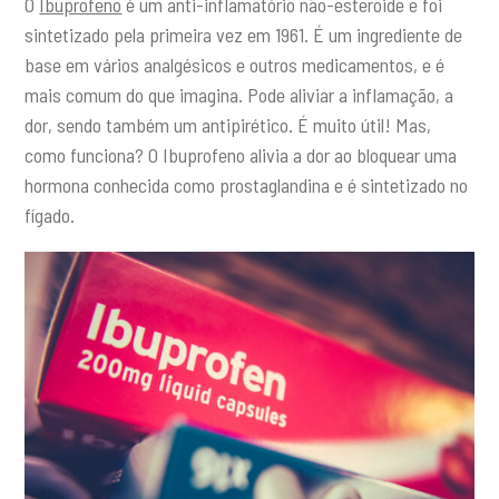
O
Ibuprofeno
é um anti-inflamatório não-esteroide e foi
sintetizado pela primeira vez em 1961. É um ingrediente de
base em vários analgésicos e outros medicamentos, e é
mais comum do que imagina. Pode aliviar a inflamação, a
dor, sendo também um antipirético. É muito útil! Mas,
como funciona? O Ibuprofeno alivia a dor ao bloquear uma
hormona conhecida como prostaglandina e é sintetizado no
fígado.