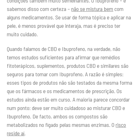
condições também muito semelhantes. O Ibuprofeno – e
sabemos disso com certeza –
não se mistura bem
com
alguns medicamentos. Se usar de forma tópica e aplicar na
pele, é menos provável que interaja, mas é preciso ter
muito cuidado.
Quando falamos de CBD e Ibuprofeno, na verdade, não
temos estudos suficientes para afirmar que remédios
fitoterápicos, suplementos, produtos CBD e similares são
seguros para tomar com Ibuprofeno. A razão é simples:
esses tipos de produtos não são testados da mesma forma
que os fármacos e os medicamentos de prescrição. Os
estudos ainda estão em curso. A maioria parece concordar
num ponto: deve ser muito cuidadoso ao misturar CBD e
Ibuprofeno. De facto, ambos os compostos são
metabolizados no fígado pelas mesmas enzimas. O
risco
reside aí
.