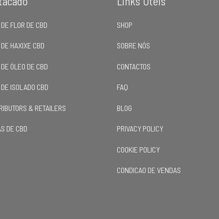
tacado
Links Úteis
 DE FLOR DE CBD
SHOP
 DE HAXIXE CBD
SOBRE NÓS
 DE ÓLEO DE CBD
CONTACTOS
 DE ISOLADO CBD
FAQ
TRIBUTORS & RETAILERS
BLOG
S DE CBD
PRIVACY POLICY
COOKIE POLICY
CONDICAO DE VENDAS