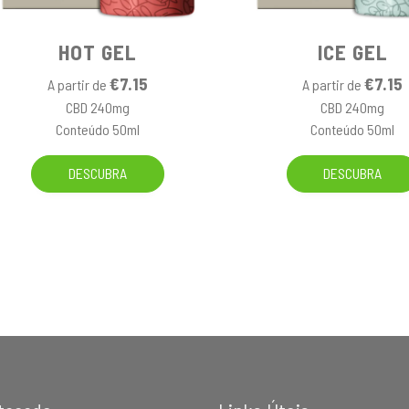
HOT GEL
ICE GEL
€7.15
€7.15
A partir de
A partir de
CBD 240mg
CBD 240mg
Conteúdo 50ml
Conteúdo 50ml
DESCUBRA
DESCUBRA