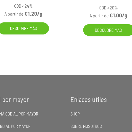
CBD <24%
CBD <20%
€1.20/g
A partir de
€1.00/g
A partir de
DESCUBRE MÁS
DESCUBRE MÁS
l por mayor
Enlaces útiles
NA CBD AL POR MAYOR
SHOP
CBD AL POR MAYOR
SOBRE NOSOTROS