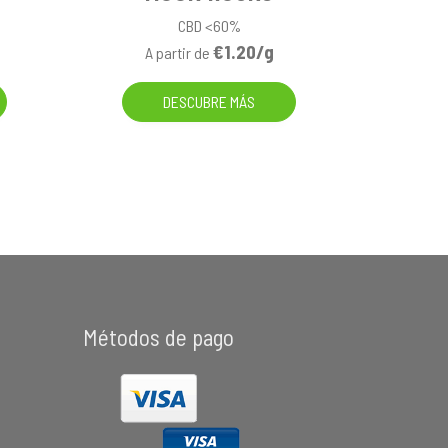
CBD <60%
€1.20/g
A partir de
DESCUBRE MÁS
Métodos de pago