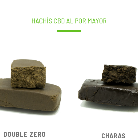
HACHÍS CBD AL POR MAYOR
DOUBLE ZERO
CHARAS