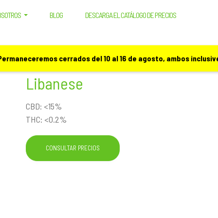
OSOTROS
BLOG
DESCARGA EL CATÁLOGO DE PRECIOS
 Permaneceremos cerrados del 10 al 16 de agosto, ambos inclusive
Libanese
CBD: <15%
THC: <0.2%
CONSULTAR PRECIOS