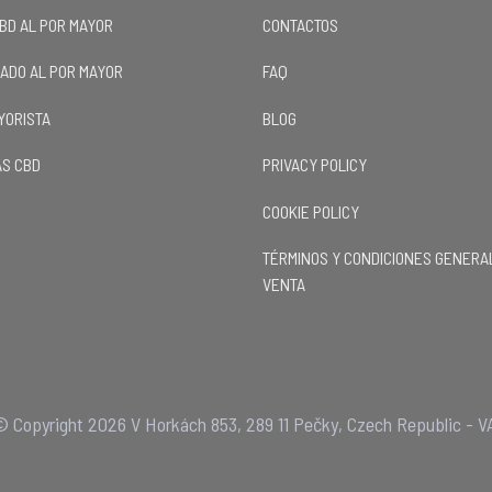
CBD AL POR MAYOR
CONTACTOS
LADO AL POR MAYOR
FAQ
YORISTA
BLOG
S CBD
PRIVACY POLICY
COOKIE POLICY
TÉRMINOS Y CONDICIONES GENERA
VENTA
 Copyright 2026 V Horkách 853, 289 11 Pečky, Czech Republic - V