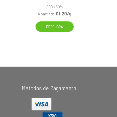
CBD <60%
€1.20/g
A partir de
DESCUBRA
Métodos de Pagamento