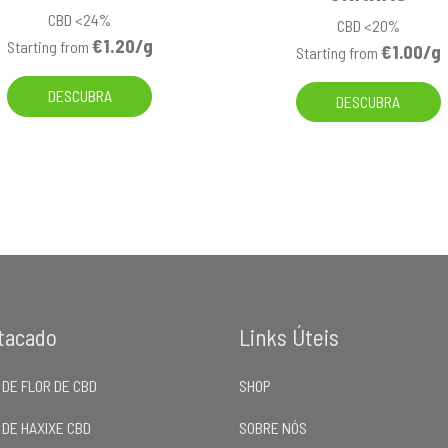
CBD <24%
CBD <20%
€1.20/g
Starting from
€1.00/g
Starting from
DESCUBRA
DESCUBRA
tacado
Links Úteis
 DE FLOR DE CBD
SHOP
 DE HAXIXE CBD
SOBRE NÓS