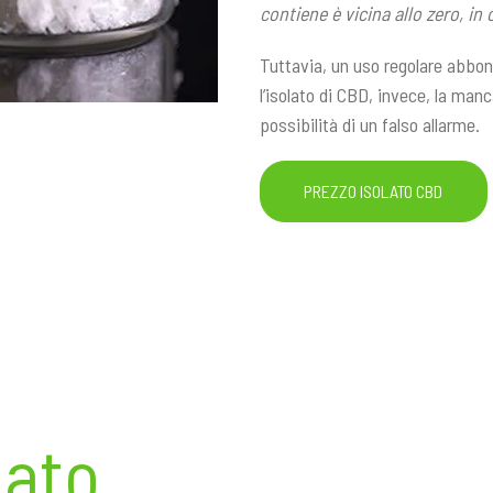
contiene è vicina allo zero, in 
Tuttavia, un uso regolare abbon
l’isolato di CBD, invece, la man
possibilità di un falso allarme.
PREZZO ISOLATO CBD
i
lato