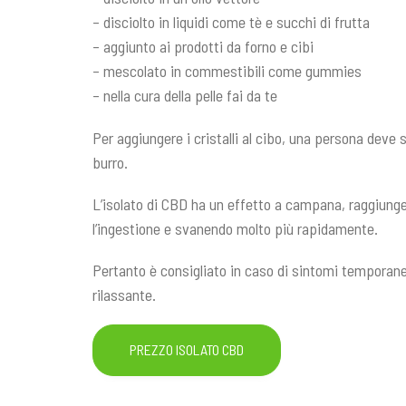
– disciolto in liquidi come tè e succhi di frutta
– aggiunto ai prodotti da forno e cibi
– mescolato in commestibili come gummies
– nella cura della pelle fai da te
Per aggiungere i cristalli al cibo, una persona deve sci
burro.
L’isolato di CBD ha un effetto a campana, raggiung
l’ingestione e svanendo molto più rapidamente.
Pertanto è consigliato in caso di sintomi temporan
rilassante.
PREZZO ISOLATO CBD