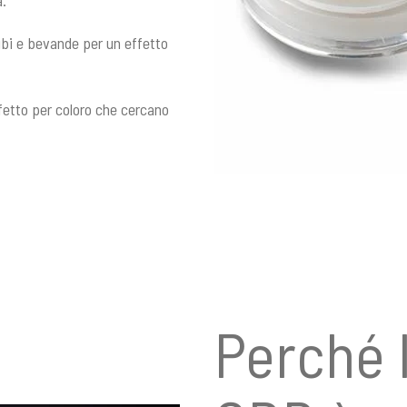
à.
cibi e bevande per un effetto
rfetto per coloro che cercano
Perché l