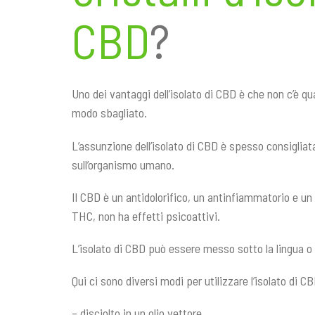
CBD
?
Uno dei vantaggi dell’isolato di CBD è che non c’è qua
modo sbagliato.
L’assunzione dell’isolato di CBD è spesso consigliata
sull’organismo umano.
Il CBD è un antidolorifico, un antinfiammatorio e un 
THC, non ha effetti psicoattivi.
L’isolato di CBD può essere messo sotto la lingua 
Qui ci sono diversi modi per utilizzare l’isolato di CB
– disciolto in un olio vettore