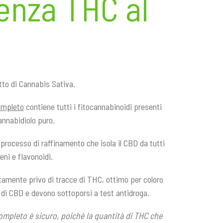
enza THC al
tto di Cannabis Sativa.
ompleto
contiene tutti i fitocannabinoidi presenti
cannabidiolo puro.
processo di raffinamento che isola il CBD da tutti
eni e flavonoidi.
utamente privo di tracce di THC, ottimo per coloro
di CBD e devono sottoporsi a test antidroga.
completo è sicuro, poiché la quantità di THC che