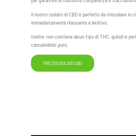
per garantire la massima trasparenza e tracciabilit
Il nostro Isolato di CBD è perfetto da miscelare in 
immediatamente rilassante e lenitivo.
Inoltre, non contiene alcun tipo di THC, quindi è pe
cannabidiolo puro.
PREZZO ISOLATO CBD