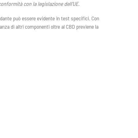
conformità con la legislazione dell’UE.
dante può essere evidente in test specifici. Con
canza di altri componenti oltre al CBD previene la