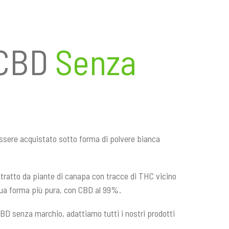
 CBD
Senza
ssere acquistato sotto forma di polvere bianca
stratto da piante di canapa con tracce di THC vicino
 sua forma più pura, con CBD al 99%.
CBD senza marchio, adattiamo tutti i nostri prodotti