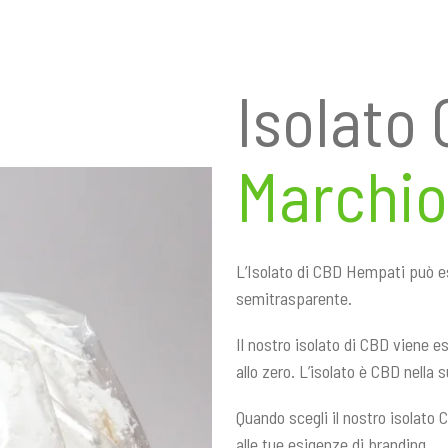
Isolato
Marchio
L’Isolato di CBD Hempati può e
semitrasparente.
Il nostro isolato di CBD viene e
allo zero. L’isolato è CBD nella
Quando scegli il nostro isolato 
alle tue esigenze di branding.