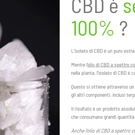
CBD è
s
100%
?
L’isolato di CBD è un puro estra
Mentre l’
olio di CBD a spettro c
nella pianta, l’isolato di CBD è 
Questo si ottiene attraverso un 
gli altri componenti, inclusi terp
Il risultato è un prodotto assol
che consumano grandi quantità 
Anche l’olio di CBD a spettro 