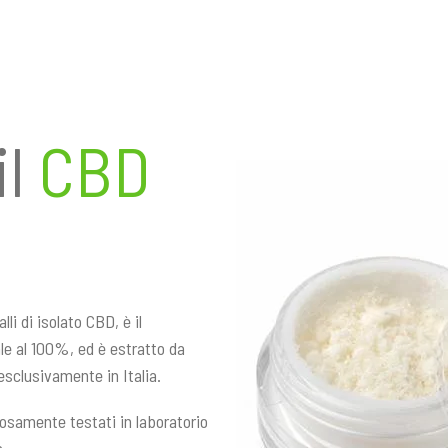
il
CBD
li di isolato CBD, è il
le al 100%, ed è estratto da
esclusivamente in Italia.
rosamente testati in laboratorio