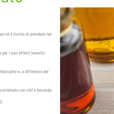
si né il rischio di prenderlo nel
 per i suoi effetti benefici
rilassante e, a differenza del
o combinato con cibi e bevande.
D: