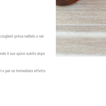
oglierli prima nell’olio o nel
endo il suo apice subito dopo
ei o per un immediato effetto