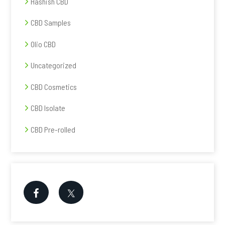
Hashish CBD
CBD Samples
Olio CBD
Uncategorized
CBD Cosmetics
CBD Isolate
CBD Pre-rolled