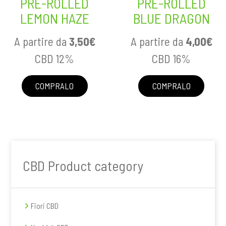
PRE-ROLLED
PRE-ROLLED
LEMON HAZE
BLUE DRAGON
A partire da
3,50
€
A partire da
4,00
€
CBD 12%
CBD 16%
COMPRALO
COMPRALO
Barra
CBD Product category
laterale
primaria
Fiori CBD