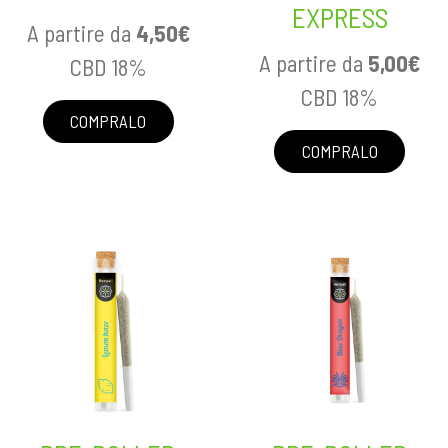
EXPRESS
A partire da
4,50
€
A partire da
5,00
€
CBD 18%
CBD 18%
COMPRALO
COMPRALO