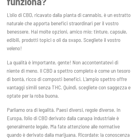
funziona?
L’olio di CBD, ricavato dalla pianta di cannabis, è un estratto
naturale che apporta benefici straordinari per il vostro
benessere. Hai molte opzioni, amico mio: tinture, capsule,
edibili, prodotti topici o oli da svapo. Scegliete il vostro
veleno!
La qualità è importante, gente! Non accontentatevi di
niente di meno. Il CBD a spettro completo è come un tesoro
di bontà, ricco di composti benefici. L’ampio spettro offre
vantaggi simili senza THC. Quindi, scegliete con saggezza e
optate per la roba buona.
Parliamo ora di legalità. Paesi diversi, regole diverse. In
Europa, l’olio di CBD derivato dalla canapa industriale è
generalmente legale. Ma fate attenzione alle normative
quando è derivato dalla marijuana. Ricordate: la conoscenza