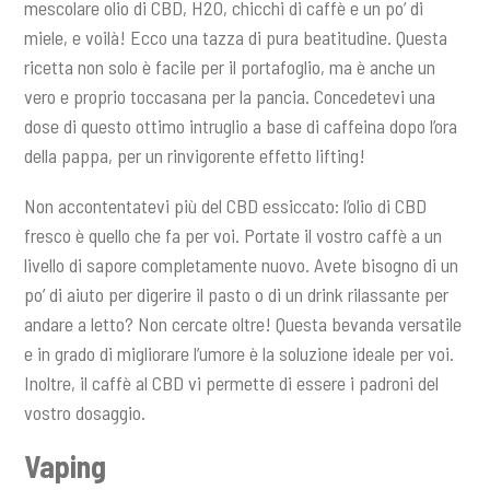
mescolare olio di CBD, H2O, chicchi di caffè e un po’ di
miele, e voilà! Ecco una tazza di pura beatitudine. Questa
ricetta non solo è facile per il portafoglio, ma è anche un
vero e proprio toccasana per la pancia. Concedetevi una
dose di questo ottimo intruglio a base di caffeina dopo l’ora
della pappa, per un rinvigorente effetto lifting!
Non accontentatevi più del CBD essiccato: l’olio di CBD
fresco è quello che fa per voi. Portate il vostro caffè a un
livello di sapore completamente nuovo. Avete bisogno di un
po’ di aiuto per digerire il pasto o di un drink rilassante per
andare a letto? Non cercate oltre! Questa bevanda versatile
e in grado di migliorare l’umore è la soluzione ideale per voi.
Inoltre, il caffè al CBD vi permette di essere i padroni del
vostro dosaggio.
Vaping