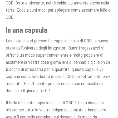
CBD, forte e piccante, nel tè caldo. Lo amerete anche nella
torta. Ecco alcuni modi per spiegare come assumere l’olio di
CBD:
In una capsula
Lasciate che vi presenti le capsule di olio di CBD, la nuova
stella dell’universo degli integratori. Questi ragazzacci vi
offrono un modo super conveniente e molto popolare di
assumere la vostra dose giornaliera di cannabidiolo. Non c’è
bisogno di stressarsi per la quantità: queste capsule vi
coprono con la loro bontà di olio di CBD perfettamente pre-
misurato. È sufficiente prenderne una con un bicchiere
d’acqua e il gioco è fatto!
Il bello di queste capsule di olio di CBD è il loro dosaggio
mirato per tutte le vostre esigenze di salute e benessere.
Avete il controllo completo sul dosaggio, in modo da