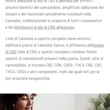
nostra selezione di olio di CBD è pensata per offrirvi i
preziosi benefici del cannabidiolo, amplificati dall’azione dei
terpeni e dei flavonoidi naturalmente contenuti nella
Cannabis, soddisfacendo le esigenze di tutti i consumatori
e dei
distributori di olio di CBD all’ingrosso
.
L’olio di Cannabis a spettro completo viene estratto
dall’intera pianta di Cannabis Sativa. A differenza dell
‘isolato
di CBD
, l’olio di CBD a spettro completo contiene l’intero
spettro di cannabinoidi presenti nella pianta. Quindi, oltre al
cannabidiolo, si trovano CBG, CBN, CBDV, THCV, CBG, CBC,
THCA, CBDA e altri componenti, molti dei quali noti per le
loro proprietà terapeutiche.