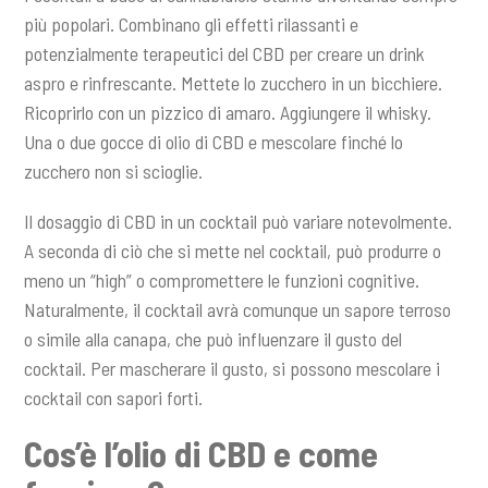
più popolari. Combinano gli effetti rilassanti e
potenzialmente terapeutici del CBD per creare un drink
aspro e rinfrescante. Mettete lo zucchero in un bicchiere.
Ricoprirlo con un pizzico di amaro. Aggiungere il whisky.
Una o due gocce di olio di CBD e mescolare finché lo
zucchero non si scioglie.
Il dosaggio di CBD in un cocktail può variare notevolmente.
A seconda di ciò che si mette nel cocktail, può produrre o
meno un “high” o compromettere le funzioni cognitive.
Naturalmente, il cocktail avrà comunque un sapore terroso
o simile alla canapa, che può influenzare il gusto del
cocktail. Per mascherare il gusto, si possono mescolare i
cocktail con sapori forti.
Cos’è l’olio di CBD e come