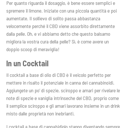
Per quanto riguarda il dosaggio, è bene essere semplici e
spremere il limone. Iniziate con una piccola quantità e poi
aumentate. Il sollievo di solito passa abbastanza
velocemente perché il CBD viene assorbito direttamente
dalla pelle. Oh, e vi abbiamo detto che questo balsamo
migliora la vostra cura della pelle? Sì, è come avere un
doppio scoop di meraviglia!
In un Cocktail
Il cocktail a base di olio di CBD è il veicolo perfetto per
mettere in risalto il potenziale in canna dei cannabinoidi.
Aggiungete un po’ di spezie, sciroppo e amari per rivelare le
note di spezie e vaniglia intrinseche del CBD, proprio come
il semplice sciroppo e gli amari lavorano insieme in un drink
misto dalle proprietà non inebrianti.
I cocktail a base di cannabidiolo stanno diventando sempre