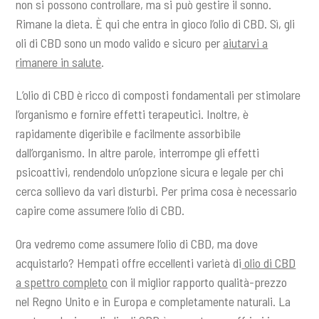
non si possono controllare, ma si può gestire il sonno.
Rimane la dieta. È qui che entra in gioco l’olio di CBD. Sì, gli
oli di CBD sono un modo valido e sicuro per
aiutarvi a
rimanere in salute
.
L’olio di CBD è ricco di composti fondamentali per stimolare
l’organismo e fornire effetti terapeutici. Inoltre, è
rapidamente digeribile e facilmente assorbibile
dall’organismo. In altre parole, interrompe gli effetti
psicoattivi, rendendolo un’opzione sicura e legale per chi
cerca sollievo da vari disturbi. Per prima cosa è necessario
capire come assumere l’olio di CBD.
Ora vedremo come assumere l’olio di CBD, ma dove
acquistarlo? Hempati offre eccellenti varietà di
olio di CBD
a spettro completo
con il miglior rapporto qualità-prezzo
nel Regno Unito e in Europa e completamente naturali. La