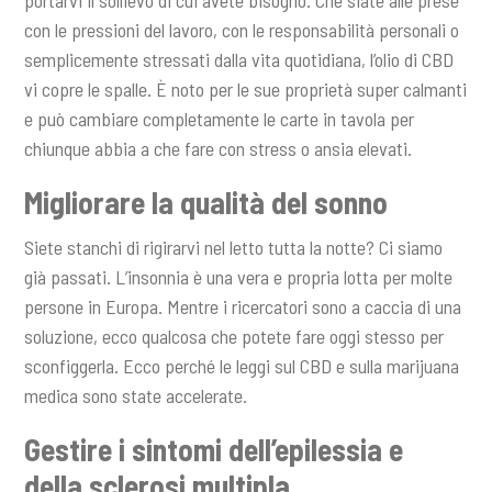
portarvi il sollievo di cui avete bisogno. Che siate alle prese
con le pressioni del lavoro, con le responsabilità personali o
semplicemente stressati dalla vita quotidiana, l’olio di CBD
vi copre le spalle. È noto per le sue proprietà super calmanti
e può cambiare completamente le carte in tavola per
chiunque abbia a che fare con stress o ansia elevati.
Migliorare la qualità del sonno
Siete stanchi di rigirarvi nel letto tutta la notte? Ci siamo
già passati. L’insonnia è una vera e propria lotta per molte
persone in Europa. Mentre i ricercatori sono a caccia di una
soluzione, ecco qualcosa che potete fare oggi stesso per
sconfiggerla. Ecco perché le leggi sul CBD e sulla marijuana
medica sono state accelerate.
Gestire i sintomi dell’epilessia e
della sclerosi multipla