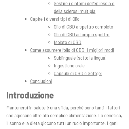
Gestire i sintomi dell’epilessia e
della sclerosi multipla
Capire i diversi tipi di Olio
Olio di CBD a spettro completo
Olio di CBD ad ampio spettro
Isolato di CBD
Come assumere l’olio di CBD: I migliori modi
Sublinguale (sotto la lingua)
Ingestione orale
Capsule di CBD o Softgel
Conclusioni
Introduzione
Mantenersi in salute è una sfida, perché sono tanti i fattori
che agiscono oltre alla semplice alimentazione. La genetica,
il sonno e la dieta giocano tutti un ruolo importante. I geni