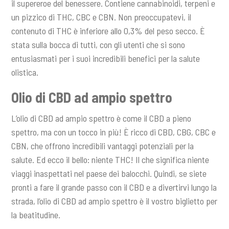
il supereroe del benessere. Contiene cannabinoidi, terpeni e
un pizzico di THC, CBC e CBN. Non preoccupatevi, il
contenuto di THC è inferiore allo 0,3% del peso secco. È
stata sulla bocca di tutti, con gli utenti che si sono
entusiasmati per i suoi incredibili benefici per la salute
olistica.
Olio di CBD ad ampio spettro
L’olio di CBD ad ampio spettro è come il CBD a pieno
spettro, ma con un tocco in più! È ricco di CBD, CBG, CBC e
CBN, che offrono incredibili vantaggi potenziali per la
salute. Ed ecco il bello: niente THC! Il che significa niente
viaggi inaspettati nel paese dei balocchi. Quindi, se siete
pronti a fare il grande passo con il CBD e a divertirvi lungo la
strada, l’olio di CBD ad ampio spettro è il vostro biglietto per
la beatitudine.