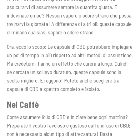
assicurarvi di assumere sempre la quantità giusta. E
indovinate un po’? Nessun sapore o odore strano che possa
rovinarvi la giornata! A differenza di altri oli, queste capsule
eliminano qualsiasi sapore o odore strano.
Ora, ecco lo scoop: Le capsule di CBD potrebbero impiegare
un po’ di tempo in più rispetto ad altri metodi di assunzione.
Ma credetemi, hanno un effetto che durerà a lungo. Quindi,
se cercate un sollievo duraturo, queste capsule sono la
scelta migliore. E reggono! Potete anche scegliere tra
capsule di CBD a spettro completo e isolato.
Nel Caffè
Come assumere l’olio di CBD e iniziare bene ogni mattina?
Preparate il vostro favoloso e gustoso caffè infuso di CBD;
non è necessario alcun tipo di attrezzatura! Basta