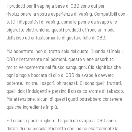
I prodotti per il
vaping a base di CBD
sono qui per
rivoluzionare la vostra esperienza di vaping. Compatibili con
tutti i dispositivi di vaping, come le penne da svapo e le
sigarette elettroniche, questi prodotti offrono un modo
delizioso ed entusiasmante di gustare l’olio di CBD.
Ma aspettate, non si tratta solo del gusto. Quando si inala il
CBD direttamente nei polmoni, questo viene assorbito
molto velocemente nel flusso sanguigno. Ciò significa che
ogni singola boccata di olio di CBD da svapo è davvero
potente. Inoltre, i sapori, oh ragazzi! Ci sono quelli fruttati,
quelli dolci indulgenti e persino il classico aroma di tabacco.
Ma attenzione, alcuni di questi gusti potrebbero contenere
qualche ingrediente in più.
Ed ecco la parte migliore: I liquidi da svapo al CBD sono
dotati di una piccola etichetta che indica esattamente la