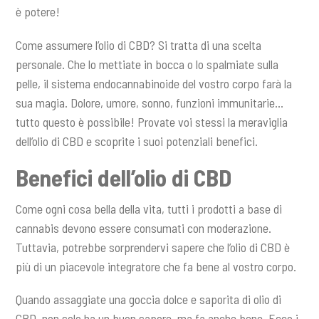
è potere!
Come assumere l’olio di CBD? Si tratta di una scelta
personale. Che lo mettiate in bocca o lo spalmiate sulla
pelle, il sistema endocannabinoide del vostro corpo farà la
sua magia. Dolore, umore, sonno, funzioni immunitarie…
tutto questo è possibile! Provate voi stessi la meraviglia
dell’olio di CBD e scoprite i suoi potenziali benefici.
Benefici dell’olio di CBD
Come ogni cosa bella della vita, tutti i prodotti a base di
cannabis devono essere consumati con moderazione.
Tuttavia, potrebbe sorprendervi sapere che l’olio di CBD è
più di un piacevole integratore che fa bene al vostro corpo.
Quando assaggiate una goccia dolce e saporita di olio di
CBD, non solo ha un buon sapore, ma fa anche bene. Ecco i