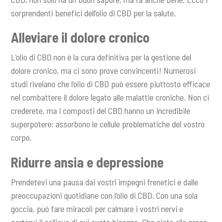
sorprendenti benefici dell’olio di CBD per la salute.
Alleviare il dolore cronico
L’olio di CBD non è la cura definitiva per la gestione del
dolore cronico, ma ci sono prove convincenti! Numerosi
studi rivelano che l’olio di CBD può essere piuttosto efficace
nel combattere il dolore legato alle malattie croniche. Non ci
crederete, ma i composti del CBD hanno un incredibile
superpotere: assorbono le cellule problematiche del vostro
corpo.
Ridurre ansia e depressione
Prendetevi una pausa dai vostri impegni frenetici e dalle
preoccupazioni quotidiane con l’olio di CBD. Con una sola
goccia, può fare miracoli per calmare i vostri nervi e