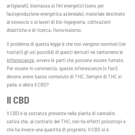
artigianali), biomassa ai fini energetici (sono per
l’autoproduzione energetica aziendale), materiale destinato
al sovescio o ai lavori di bio-ingegneria, coltivazioni
didattiche e di ricerca, florovivaismo.
Il problema di questa legge è che non vengono nominati (né
trattati) gli usi possibili di questi derivati né tantomeno le
infiorescenze
, ovvero le parti che possono essere fumate.
Per essere in commercio, queste infiorescenze (o fiori)
devono avere basso contenuto di THC. Sempre di THC si
parla, e allora il CBD?
Il CBD
Il CBD è la sostanza presente nella pianta di cannabis
sativa che, al contrario del THC, non ha effetti psicotropi e
che ha invece una quantità di proprietà. Il CBD si è