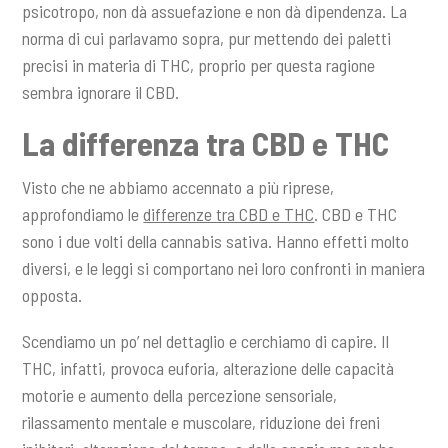
psicotropo, non dà assuefazione e non dà dipendenza. La
norma di cui parlavamo sopra, pur mettendo dei paletti
precisi in materia di THC, proprio per questa ragione
sembra ignorare il CBD.
La differenza tra CBD e THC
Visto che ne abbiamo accennato a più riprese,
approfondiamo le
differenze tra CBD e THC
. CBD e THC
sono i due volti della cannabis sativa. Hanno effetti molto
diversi, e le leggi si comportano nei loro confronti in maniera
opposta.
Scendiamo un po’ nel dettaglio e cerchiamo di capire. Il
THC, infatti, provoca euforia, alterazione delle capacità
motorie e aumento della percezione sensoriale,
rilassamento mentale e muscolare, riduzione dei freni