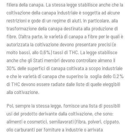
filiera della canapa. La stessa legge stabilisce anche che la
coltivazione della canapa industriale è soggetta ad alcune
restrizioni e gode di un regime di aiuti, in particolare, alla
trasformazione della canapa destinata alla produzione di
fibre. D’altra parte, le varietà di canapa a fibre per le quali è
autorizzata la coltivazione devono presentare precisi (e
molto bassi, allo 0,6%) tassi di THC. La legge stabilisce
anche che gli Stati membri devono controllare almeno il
30% delle superfici di canapa coltivata a scopo industriale
e che le varietà di canapa che superino la soglia dello 0,2%
di THC devono essere radiate dalle liste di quelle eleggibili
alla coltivazione.
Poi, sempre la stessa legge, fornisce una lista di possibili
usi del prodotto derivante dalla coltivazione, che sono:
alimenti e cosmetici, semilavorati (fibra, polveri, cippato,
olio carburanti per forniture a industrie o arrivata