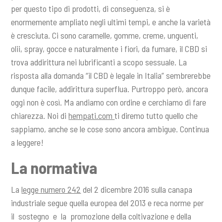
per questo tipo di prodotti, di conseguenza, si è
enormemente ampliato negli ultimi tempi, e anche la varietà
è cresciuta. Ci sono caramelle, gomme, creme, unguenti,
olii, spray, gocce e naturalmente i fiori, da fumare, il CBD si
trova addirittura nei lubrificanti a scopo sessuale. La
risposta alla domanda “il CBD è legale in Italia” sembrerebbe
dunque facile, addirittura superflua. Purtroppo però, ancora
oggi non è così. Ma andiamo con ordine e cerchiamo di fare
chiarezza. Noi di
hempati.com
ti diremo tutto quello che
sappiamo, anche se le cose sono ancora ambigue. Continua
a leggere!
La normativa
La
legge numero 242
del 2 dicembre 2016 sulla canapa
industriale segue quella europea del 2013 e reca norme per
il sostegno e la promozione della coltivazione e della