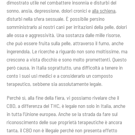
dimostrato utile nel combattere insonnia e disturbi del
sonno, ansia, depressione, dolori cronici e
alla schiena
,
disturbi nella sfera sessuale. È possibile persino
somministrarlo ai nostri cani per irritazioni della pelle, dolori
alle ossa e aggressività. Una sostanza dalle mille risorse,
che può essere fruita sulla pelle, attraverso il fumo, anche
ingerendola. Le ricerche a riguardo non sono moltissime, ma
crescono a vista d’occhio e sono molto promettenti. Questo
però causa, in Italia soprattutto, una difficoltà a tenere in
conto i suoi usi medici e a considerarlo un composto
terapeutico, sebbene sia assolutamente legale.
Perché sì, alla fine della fiera, vi possiamo rivelare che il
CBD, a differenza del THC, è legale non solo in Italia, anche
in tutta l’Unione europea. Anche se la strada da fare sul
riconoscimento delle sue proprietà terapeutiche è ancora
tanta, il CBD non è illegale perché non presenta effetto