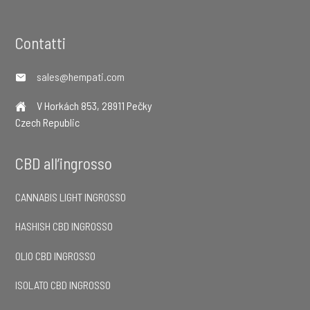
Footer
Contatti
sales@hempati.com
V Horkách 853, 28911 Pečky
Czech Republic
CBD all’ingrosso
CANNABIS LIGHT INGROSSO
HASHISH CBD INGROSSO
OLIO CBD INGROSSO
ISOLATO CBD INGROSSO