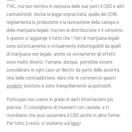
THC, ma non nomina in nessuna delle sue parti il CBD e altri
cannabinoidi. Anche la legge sopracitata, quella del 2016,
regolamenta la produzione e la lavorazione della canapa e
della marijuana legale, ma non la distribuzione e il consumo.
A questo si aggiunge il fatto che i fiori di marijuana legale
sono esteticamente e virtualmente indistinguibili da quelli
di marijuana non legale, anche se ovviamente gli effetti
sono molto diversi. Fumarla, dunque, potrebbe essere
considerato in ogni caso un illecito da parte delle autorità.
Una bella contraddizione, dato che in commercio questi
prodotti
esistono e sono tranquillamente acquistabili.
Purtroppo non siamo in grado di darti informazioni più
precise. Ti consigliamo di muoverti con cautela, e ti
ricordiamo che puoi assumere il CBD anche in altre forme.
Per tutto il resto, ci vediamo sul
blog
!