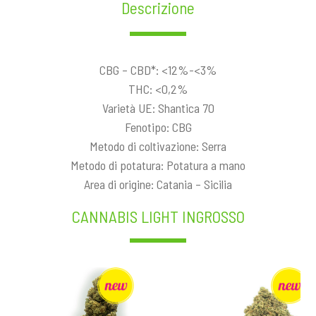
Descrizione
CBG – CBD*: <12%-<3%
THC: <0,2%
Varietà UE: Shantica 70
Fenotipo: CBG
Metodo di coltivazione: Serra
Metodo di potatura: Potatura a mano
Area di origine: Catania – Sicilia
CANNABIS LIGHT INGROSSO