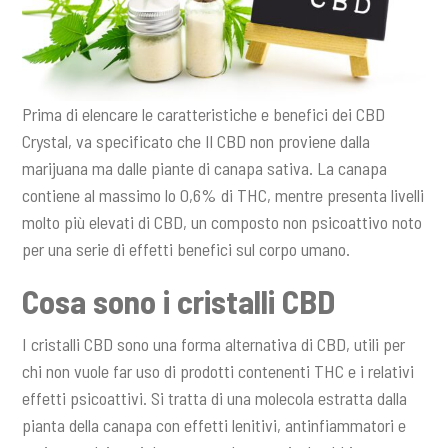
Prima di elencare le caratteristiche e benefici dei CBD
Crystal, va specificato che Il CBD non proviene dalla
marijuana ma dalle piante di canapa sativa. La canapa
contiene al massimo lo 0,6% di THC, mentre presenta livelli
molto più elevati di CBD, un composto non psicoattivo noto
per una serie di effetti benefici sul corpo umano.
Cosa sono i cristalli CBD
I cristalli CBD sono una forma alternativa di CBD, utili per
chi non vuole far uso di prodotti contenenti THC e i relativi
effetti psicoattivi. Si tratta di una molecola estratta dalla
pianta della canapa con effetti lenitivi, antinfiammatori e