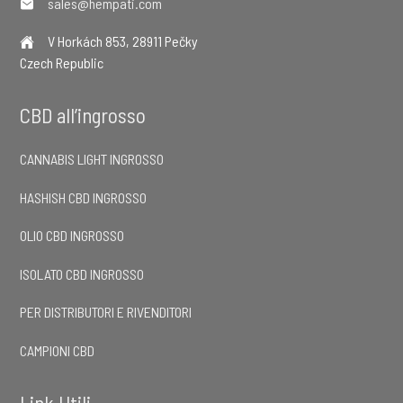
sales@hempati.com
V Horkách 853, 28911 Pečky
Czech Republic
CBD all’ingrosso
CANNABIS LIGHT INGROSSO
HASHISH CBD INGROSSO
OLIO CBD INGROSSO
ISOLATO CBD INGROSSO
PER DISTRIBUTORI E RIVENDITORI
CAMPIONI CBD
Link Utili