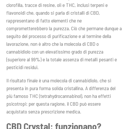
clorofilla, tracce di resine, oli e THC, inclusi terpeni e
flavonoidi che, quando si parla di cristalli di CBD,
rappresentano di fatto elementi che ne
comprometterebbero la purezza. Ciò che permane dunque a
seguito del processo di purificazione e al termine della
lavorazione, non è altro che la molecola di CBD o
cannabidiolo con un elevatissimo grado di purezza
(superiore al 99%) e la totale assenza di metalli pesanti e
pesticidi residui.
Il risultato finale è una molecola di cannabidiolo, che si
presenta in pura forma solida cristallina. A differenza del
più famoso THC (tetrahydrocannabinol), non ha effetti
psicotropi: per questa ragione, il CBD può essere
acquistato senza prescrizione medica.
CBD Crystal: funzionano?