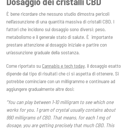
Dosaggio dei cristalli CBD
È bene ricordare che nessuno studio dimostra pericoli
nell’assunzione di una quantità massiva di cristalli CBD. I
fattori che incidono sul dosaggio sono diversi: peso,
metabolismo e il generale stato di salute. È importante
prestare attenzione al dosaggio iniziale e partire con
un’assunzione graduale della sostanza.
Come riportato su
Cannabis e tech today
, il dosaggio esatto
dipende dal tipo di risultati che ci si aspetta di ottenere. Si
potrebbe cominciare con un milligrammo e continuare ad
aggiungere gradualmente altre dosi:
“You can play between 1-10 milligram to see which one
works for you. 1 gram of crystal usually contains about
990 milligrams of CBD. That means, for each 1 mg of
dosage, you are getting precisely that much CBD. This