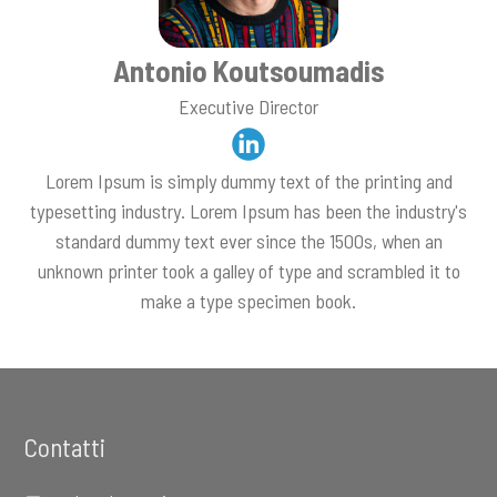
Antonio Koutsoumadis
Executive Director
Lorem Ipsum is simply dummy text of the printing and
typesetting industry. Lorem Ipsum has been the industry's
standard dummy text ever since the 1500s, when an
unknown printer took a galley of type and scrambled it to
make a type specimen book.
Footer
Contatti