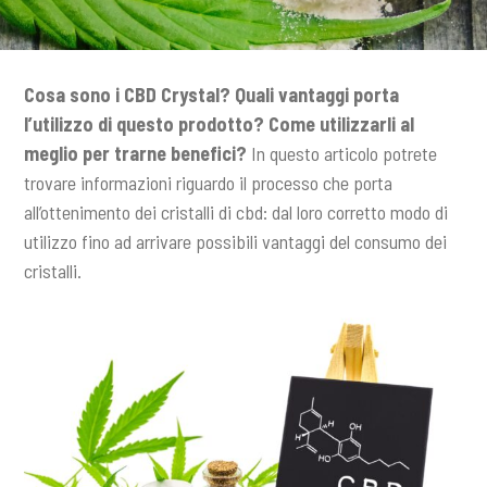
n
c
i
Cosa sono i CBD Crystal? Quali vantaggi porta
p
l’utilizzo di questo prodotto? Come utilizzarli al
a
meglio per trarne benefici?
In questo articolo potrete
l
e
trovare informazioni riguardo il processo che porta
all’ottenimento dei cristalli di cbd: dal loro corretto modo di
utilizzo fino ad arrivare possibili vantaggi del consumo dei
cristalli.