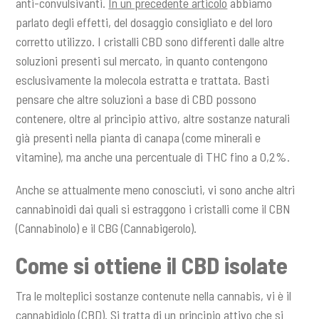
anti-convulsivanti.
In un precedente articolo
abbiamo
parlato degli effetti, del dosaggio consigliato e del loro
corretto utilizzo. I cristalli CBD sono differenti dalle altre
soluzioni presenti sul mercato, in quanto contengono
esclusivamente la molecola estratta e trattata. Basti
pensare che altre soluzioni a base di CBD possono
contenere, oltre al principio attivo, altre sostanze naturali
già presenti nella pianta di canapa (come minerali e
vitamine), ma anche una percentuale di THC fino a 0,2%.
Anche se attualmente meno conosciuti, vi sono anche altri
cannabinoidi dai quali si estraggono i cristalli come il CBN
(Cannabinolo) e il CBG (Cannabigerolo).
Come si ottiene il CBD isolate
Tra le molteplici sostanze contenute nella cannabis, vi è il
cannabidiolo (CBD). Si tratta di un principio attivo che si