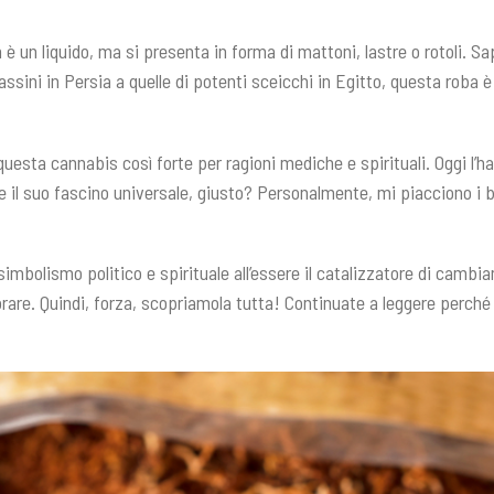
 un liquido, ma si presenta in forma di mattoni, lastre o rotoli. Sa
sassini in Persia a quelle di potenti sceicchi in Egitto, questa roba 
questa cannabis così forte per ragioni mediche e spirituali. Oggi l’h
 il suo fascino universale, giusto? Personalmente, mi piacciono i b
simbolismo politico e spirituale all’essere il catalizzatore di cambiame
rare. Quindi, forza, scopriamola tutta! Continuate a leggere perché il