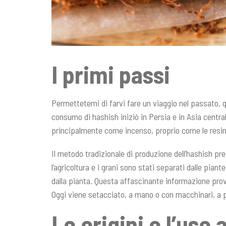
I primi passi
Permettetemi di farvi fare un viaggio nel passato, qu
consumo di hashish iniziò in Persia e in Asia central
principalmente come incenso, proprio come le resine
Il metodo tradizionale di produzione dell’hashish pre
l’agricoltura e i grani sono stati separati dalle pian
dalla pianta. Questa affascinante informazione provi
Oggi viene setacciato, a mano o con macchinari, a p
Le origini e l’uso 