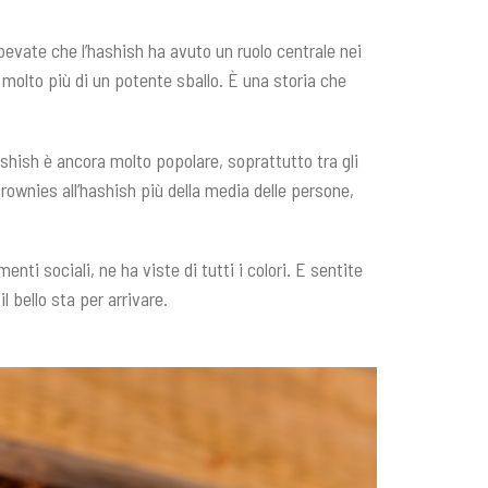
pevate che l’hashish ha avuto un ruolo centrale nei
è molto più di un potente sballo. È una storia che
ashish è ancora molto popolare, soprattutto tra gli
rownies all’hashish più della media delle persone,
nti sociali, ne ha viste di tutti i colori. E sentite
 bello sta per arrivare.