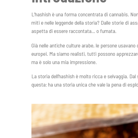
L’hashish è una forma concentrata di cannabis. Non è
miti e nelle leggende della storia? Dalle storie di as
aspetta di essere raccontata… o fumata.
Già nelle antiche culture arabe, le persone usavano 
europei. Ma siamo realisti, tutti possono apprezzare
ma è solo una mia impressione.
La storia dell’hashish è molto ricca e selvaggia. Dal 
questa: ha una storia unica che vale la pena di esplo