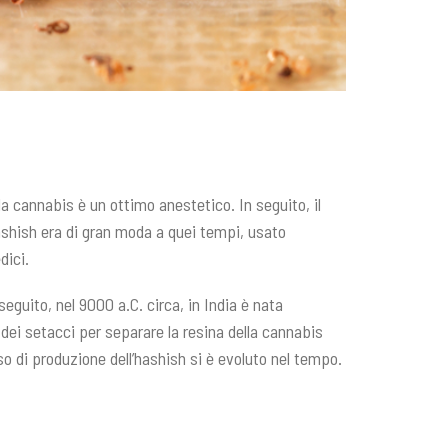
la cannabis è un ottimo anestetico. In seguito, il
hashish era di gran moda a quei tempi, usato
dici.
eguito, nel 9000 a.C. circa, in India è nata
o dei setacci per separare la resina della cannabis
o di produzione dell’hashish si è evoluto nel tempo.