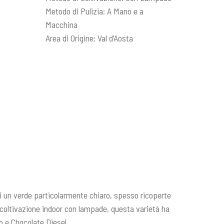
Metodo di Pulizia: A Mano e a
Macchina
Area di Origine: Val d’Aosta
di un verde particolarmente chiaro, spesso ricoperte
lla coltivazione indoor con lampade, questa varietà ha
bb e Chocolate Diesel.