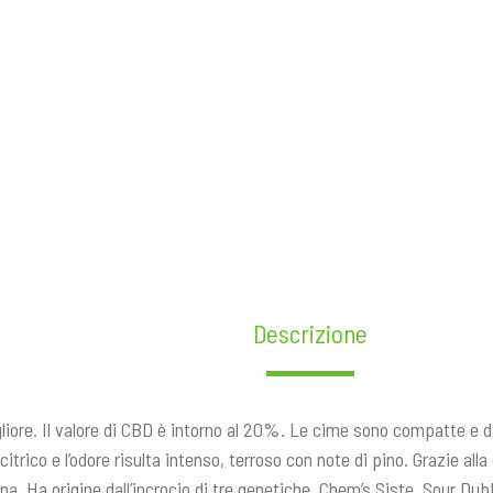
quantità
Descrizione
gliore. Il valore di CBD è intorno al 20%. Le cime sono compatte e 
, citrico e l’odore risulta intenso, terroso con note di pino. Grazie a
na. Ha origine dall’incrocio di tre genetiche, Chem’s Siste, Sour Du