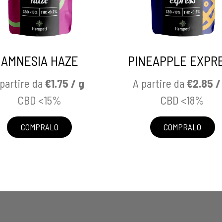
AMNESIA HAZE
PINEAPPLE EXPR
partire da
€1.75 / g
A partire da
€2.85 /
CBD <15%
CBD <18%
COMPRALO
COMPRALO