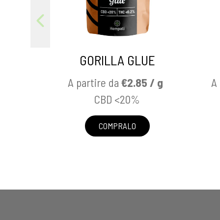
GORILLA GLUE
A partire da
€2.85 / g
A 
CBD <20%
COMPRALO