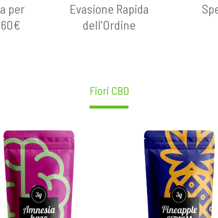
a per
Evasione Rapida
Spe
a 60€
dell'Ordine
Fiori CBD