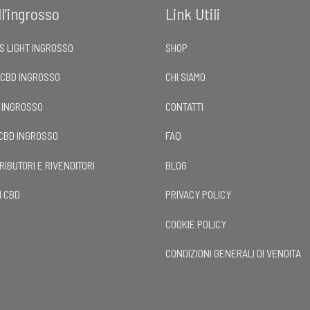
l’ingrosso
Link Utili
S LIGHT INGROSSO
SHOP
 CBD INGROSSO
CHI SIAMO
D INGROSSO
CONTATTI
 CBD INGROSSO
FAQ
RIBUTORI E RIVENDITORI
BLOG
I CBD
PRIVACY POLICY
COOKIE POLICY
CONDIZIONI GENERALI DI VENDITA