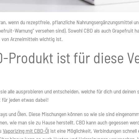
 daran, wenn du rezeptfreie, pflanzliche Nahrungsergänzungsmittel
apefruit-Warnung“ versehen sind). Sowohl CBD als auch Grapefruit
von Arzneimitteln wichtig ist.
D-Produkt ist für diese
t sie alle ausprobieren und entscheiden, welche für dich und deine
t für jeden etwas dabei!
rays und Ölen. Diese Mischungen können so wie sie sind eingenom
rnen, wie man sie zu Hause herstellt. CBD kann auch gegessen wer
as
Vaporizing mit CBD-Öl
ist eine Möglichkeit, Verbindungen schnell