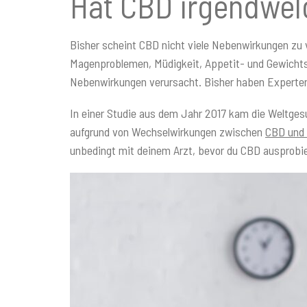
Hat CBD irgendwe
Bisher scheint CBD nicht viele Nebenwirkungen zu 
Magenproblemen, Müdigkeit, Appetit- und Gewichts
Nebenwirkungen verursacht. Bisher haben Experten k
In einer Studie aus dem Jahr 2017 kam die Weltgesu
aufgrund von Wechselwirkungen zwischen
CBD und
unbedingt mit deinem Arzt, bevor du CBD ausprobie