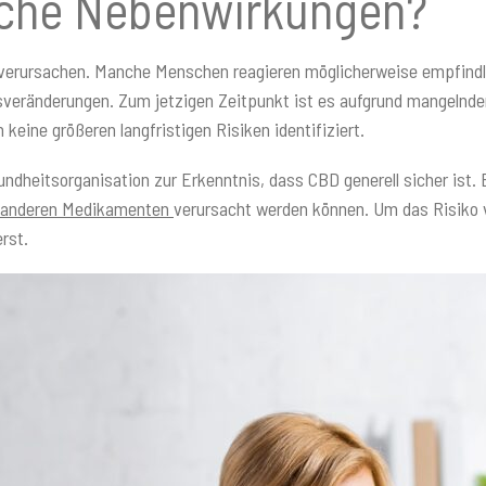
lche Nebenwirkungen?
verursachen. Manche Menschen reagieren möglicherweise empfindlic
veränderungen. Zum jetzigen Zeitpunkt ist es aufgrund mangelnder
eine größeren langfristigen Risiken identifiziert.
ndheitsorganisation zur Erkenntnis, dass CBD generell sicher ist.
 anderen Medikamenten
verursacht werden können. Um das Risiko 
rst.