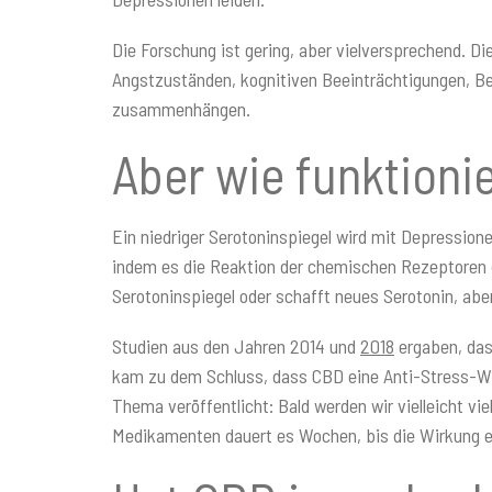
Die Forschung ist gering, aber vielversprechend. D
Angstzuständen, kognitiven Beeinträchtigungen, B
zusammenhängen.
Aber wie funktionie
Ein niedriger Serotoninspiegel wird mit Depression
indem es die Reaktion der chemischen Rezeptoren d
Serotoninspiegel oder schafft neues Serotonin, aber
Studien aus den Jahren 2014 und
2018
ergaben, das
kam zu dem Schluss, dass CBD eine Anti-Stress-Wi
Thema veröffentlicht: Bald werden wir vielleicht vi
Medikamenten dauert es Wochen, bis die Wirkung e