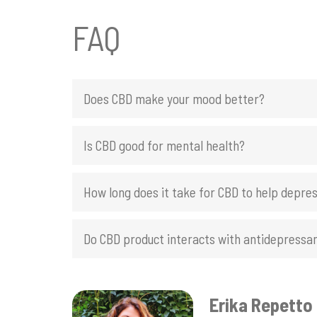
FAQ
Does CBD make your mood better?
Is CBD good for mental health?
How long does it take for CBD to help depre
Do CBD product interacts with antidepressa
Erika Repetto