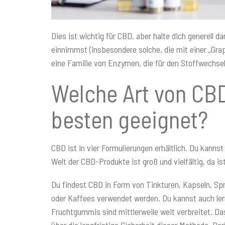
Dies ist wichtig für CBD, aber halte dich generell
einnimmst (insbesondere solche, die mit einer „Gr
eine Familie von Enzymen, die für den Stoffwechsel 
Welche Art von CB
besten geeignet?
CBD ist in vier Formulierungen erhältlich. Du kanns
Welt der CBD-Produkte ist groß und vielfältig, da is
Du findest CBD in Form von Tinkturen, Kapseln, Sp
oder Kaffees verwendet werden. Du kannst auch le
Fruchtgummis sind mittlerweile weit verbreitet. D