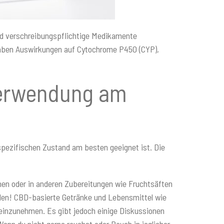
 und verschreibungspflichtige Medikamente
 haben Auswirkungen auf Cytochrome P450 (CYP),
 Verwendung am
n spezifischen Zustand am besten geeignet ist. Die
men oder in anderen Zubereitungen wie Fruchtsäften
den! CBD-basierte Getränke und Lebensmittel wie
 einzunehmen. Es gibt jedoch einige Diskussionen