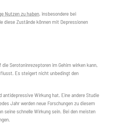
ige Nutzen
zu haben
, insbesondere bei
lle diese Zustände können mit Depressionen
 die Serotoninrezeptoren im Gehirn wirken kann,
lusst. Es steigert nicht unbedingt den
 antidepressive Wirkung hat. Eine andere Studie
 Jedes Jahr werden neue Forschungen zu diesem
nn seine schnelle Wirkung sein. Bei den meisten
ngen.