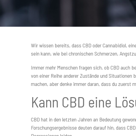
Wir wissen bereits, dass CBD oder Cannabidiol, ein
sein kann, wie bei chronischen Schmerzen, Angstz
Immer mehr Menschen fragen sich, ob CBD auch bei D
von einer Reihe anderer Zustände und Situationen b
machen, aber denke immer daran, dass du zuerst m
Kann CBD eine Lös
CBD hat in den letzten Jahren an Bedeutung gewonn
Forschungsergebnisse deuten darauf hin, dass CB
Depressionen leiden.