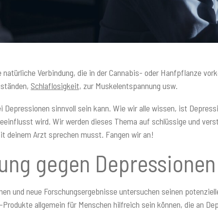
e natürliche Verbindung, die in der Cannabis- oder Hanfpflanze vor
uständen,
Schlaflosigkeit,
zur Muskelentspannung usw.
epressionen sinnvoll sein kann. Wie wir alle wissen, ist Depressio
eeinflusst wird. Wir werden dieses Thema auf schlüssige und verstä
it deinem Arzt sprechen musst. Fangen wir an!
ung gegen Depressionen
en und neue Forschungsergebnisse untersuchen seinen potenzielle
D-Produkte allgemein für Menschen hilfreich sein können, die an