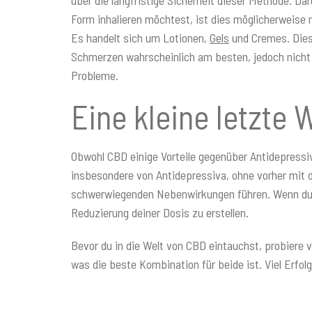
über die langfristige Sicherheit dieser Methode. D
Form inhalieren möchtest, ist dies möglicherweise
Es handelt sich um Lotionen,
Gels
und Cremes. Diese
Schmerzen wahrscheinlich am besten, jedoch nicht 
Probleme.
Eine kleine letzte
Obwohl CBD einige Vorteile gegenüber Antidepressi
insbesondere von Antidepressiva, ohne vorher mit 
schwerwiegenden Nebenwirkungen führen. Wenn du 
Reduzierung deiner Dosis zu erstellen.
Bevor du in die Welt von CBD eintauchst, probiere 
was die beste Kombination für beide ist. Viel Erfolg